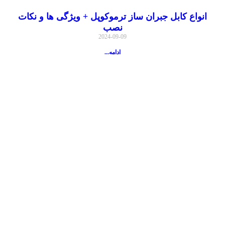
انواع کابل جبران ساز ترموکوپل + ویژگی ها و نکات
نصب
2024-09-09
ادامه...