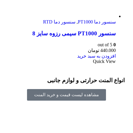
سنسور دما PT1000
,
سنسور دما RTD
سنسور PT1000 سیمی رزوه سایز 8
out of 5
0
440.000
تومان
افزودن به سبد خرید
Quick View
انواع المنت حرارتی و لوازم جانبی
مشاهده لیست قیمت و خرید المنت