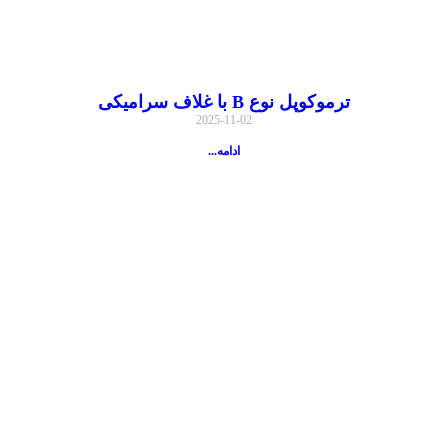
ترموکوپل نوع B با غلاف سرامیکی
2025-11-02
ادامه...