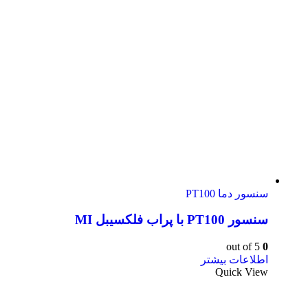
سنسور دما PT100
سنسور PT100 با پراب فلکسیبل MI
out of 5
0
اطلاعات بیشتر
Quick View