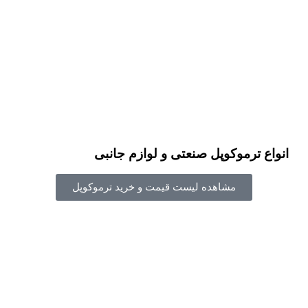
انواع ترموکوپل صنعتی و لوازم جانبی
مشاهده لیست قیمت و خرید ترموکوپل