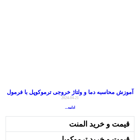
آموزش محاسبه دما و ولتاژ خروجی ترموکوپل با فرمول
2024-04-21
ادامه...
قیمت و خرید المنت
قیمت و خرید ترموکوپل