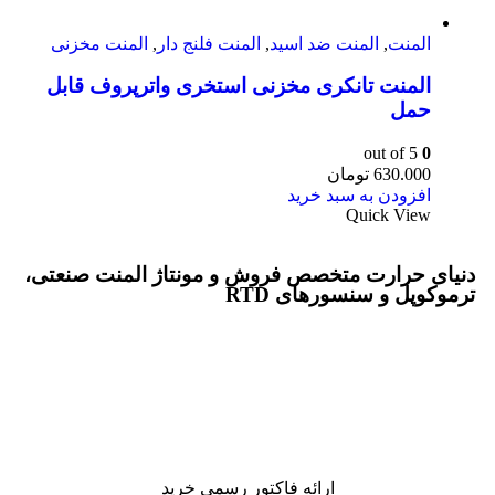
المنت
,
المنت ضد اسید
,
المنت فلنج دار
,
المنت مخزنی
المنت تانکری مخزنی استخری واترپروف قابل
حمل
out of 5
0
630.000
تومان
افزودن به سبد خرید
Quick View
دنیای حرارت متخصص فروش و مونتاژ المنت صنعتی،
ترموکوپل و سنسورهای RTD
ارائه فاکتور رسمی خرید