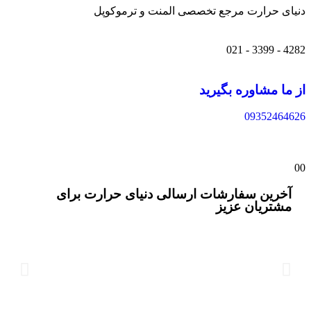
دنیای حرارت مرجع تخصصی المنت و ترموکوپل
4282 - 3399 - 021
از ما مشاوره بگیرید
09352464626
0
0
آخرین سفارشات ارسالی دنیای حرارت برای
مشتریان عزیز