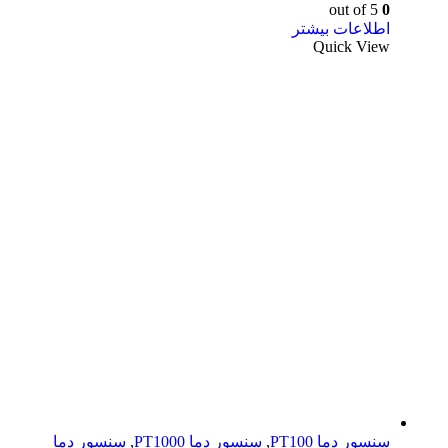
out of 5
0
اطلاعات بیشتر
Quick View
سنسور دما PT100
,
سنسور دما PT1000
,
سنسور دما