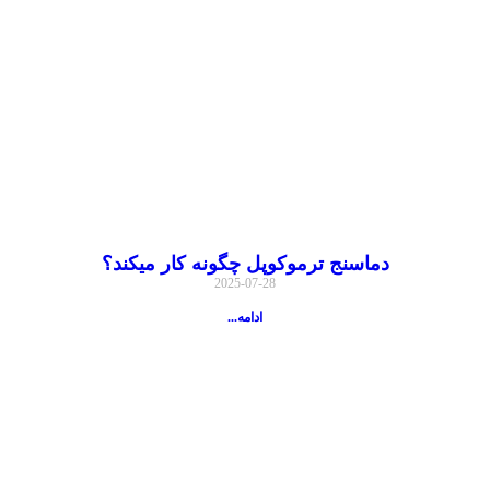
دماسنج ترموکوپل چگونه کار میکند؟
2025-07-28
ادامه...