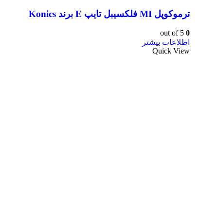
ترموکوپل MI فلکسیبل تایپ E برند Konics
out of 5
0
اطلاعات بیشتر
Quick View