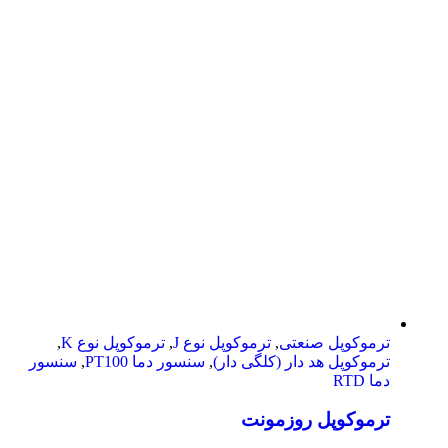
ترموکوپل صنعتی
,
ترموکوپل نوع J
,
ترموکوپل نوع K
,
ترموکوپل هد دار (کلگی دار)
,
سنسور دما PT100
,
سنسور
دما RTD
ترموکوپل روزمونت