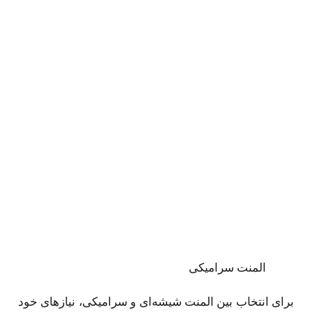
المنت سرامیکی
برای انتخاب بین المنت شیشه‌ای و سرامیکی، نیازهای خود