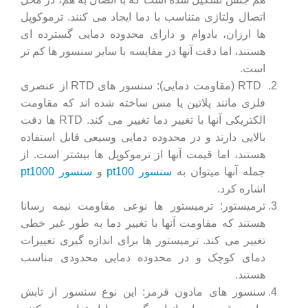
اتصال ولتاژی متناسب با دما ایجاد می ‌کنند. ترموکوپل
‌ها ارزان، بادوام و دارای محدوده دمایی گسترده ‌ای
هستند، اما دقت آنها در مقایسه با سایر سنسور ها کم تر
است.
RTD (مقاومت دمایی): سنسور های RTD از عنصری
فلزی مانند پلاتین یا مس ساخته شده‌ اند که مقاومت
الکتریکی آنها با تغییر دما تغییر می‌ کند. RTD ها دقت
بالایی دارند و در محدوده دمایی وسیعی قابل استفاده
هستند، اما قیمت آنها از ترموکوپل ‌ها بیشتر است. از
جمله آنها میتوان به
سنسور pt100
و
سنسور pt1000
اشاره کرد.
ترمیستور: ترمیستور ها نوعی مقاومت نیمه‌ رسانا
هستند که مقاومت آنها با تغییر دما به طور غیر خطی
تغییر می ‌کند. ترمیستور ها برای اندازه‌ گیری تغییرات
دمای کوچک و در محدوده دمایی محدودی مناسب
هستند.
سنسور های مادون قرمز: این نوع سنسور از تابش