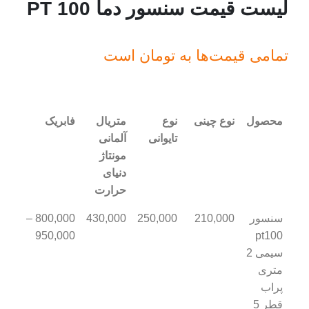
لیست قیمت سنسور دما PT 100
تمامی قیمت‌ها به تومان است
محصول
نوع چینی
نوع
متریال
فابریک
تایوانی
آلمانی
مونتاژ
دنیای
حرارت
سنسور
210,000
250,000
430,000
800,000 –
950,000
pt100
سیمی 2
متری
پراب
قطر 5