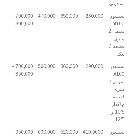
اسکوتی
سنسور
280,000
350,000
470,000
700,000 –
800,000
pt100
سیمی 2
متری
قطعه 3
تیکه
سنسور
290,000
360,000
500,000
700,000 –
850,000
pt100
سیمی 2
متری
قطعه
چاکدار
10/5 و
12/5
سنسور
410,0000
520,000
630,000
950,000 –