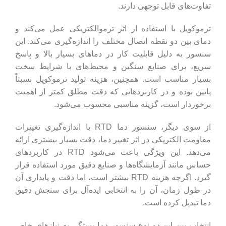
تفاوت‌های قابل توجهی دارند.
ترموکوپل با استفاده از اثر ترموالکتریکی عمل می‌کند و
دمای بین دو نقطه اتصال مختلف را اندازه‌گیری می‌کند. این
سنسور به دلیل قابلیت کار در دماهای بسیار بالا و پاسخ
سریع، برای صنایع سنگین و محیط‌های با شرایط سخت
بسیار مناسب است. همچنین، هزینه تولید ترموکوپل نسبتاً
پایین بوده و در کاربردهایی که دقت مطلق کمتر از اهمیت
برخوردار است، گزینه مناسبی محسوب می‌شود.
از سوی دیگر، سنسور دما RTD با اندازه‌گیری تغییرات
مقاومت الکتریکی در اثر تغییر دما، دقت بسیار بیشتری ارائه
می‌دهد. این ویژگی باعث می‌شود RTD در کاربردهای
حساس مانند آزمایشگاه‌ها و صنایع دقیق مورد استفاده قرار
گیرد. اگرچه هزینه RTD بیشتر است، اما دقت و پایداری آن
در طول زمان، آن را به انتخابی ایده‌آل برای سنجش دقیق
دما تبدیل کرده است.
انتخاب بین این دو نوع سنسور دما بستگی به نیازهای خاص