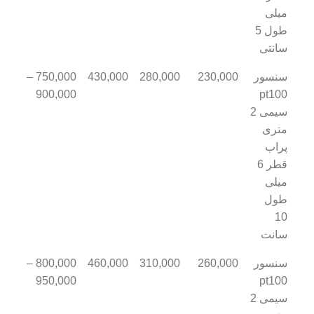
میلی
طول 5
سانتی
سنسور
230,000
280,000
430,000
750,000 –
900,000
pt100
سیمی 2
متری
پراب
قطر 6
میلی
طول
10
سانت
سنسور
260,000
310,000
460,000
800,000 –
950,000
pt100
سیمی 2