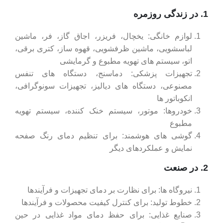
1. در زندگی روزمره
لوازم خانگی: یخچال، فریزر، اجاق گاز، فر، ماشین
لباسشویی، ماشین ظرفشویی، قهوه ساز، کتری برقی،
اتو، سیستم‌ های تهویه مطبوع و گرمایشی
تجهیزات پزشکی: دماسنج، دستگاه‌ های تنفس
مصنوعی، دستگاه‌ های دیالیز، تجهیزات سونوگرافی،
انکوباتور ها
خودروها: موتور، سیستم خنک‌ کننده، سیستم تهویه
مطبوع
گوشی‌ های هوشمند: برای تنظیم دمای رنگ صفحه
نمایش و عملکردهای دیگر
2. در صنعت
نیروگاه ‌ها: برای نظارت بر دمای تجهیزات و فرآیندها
خطوط تولید: برای کنترل کیفیت محصولات و فرآیندها
صنایع غذایی: برای حفظ دمای مواد غذایی در حین