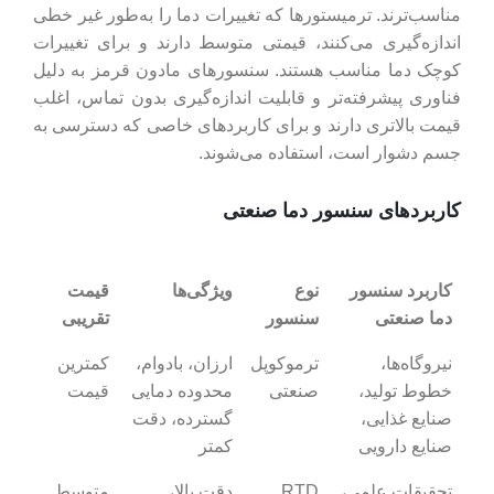
مناسب‌ترند. ترمیستورها که تغییرات دما را به‌طور غیر خطی
اندازه‌گیری می‌کنند، قیمتی متوسط دارند و برای تغییرات
کوچک دما مناسب هستند. سنسورهای مادون قرمز به دلیل
فناوری پیشرفته‌تر و قابلیت اندازه‌گیری بدون تماس، اغلب
قیمت بالاتری دارند و برای کاربردهای خاصی که دسترسی به
جسم دشوار است، استفاده می‌شوند.
کاربردهای سنسور دما صنعتی
کاربرد سنسور
نوع
ویژگی‌ها
قیمت
دما صنعتی
سنسور
تقریبی
نیروگاه‌ها،
ترموکوپل
ارزان، بادوام،
کمترین
خطوط تولید،
صنعتی
محدوده دمایی
قیمت
صنایع غذایی،
گسترده، دقت
صنایع دارویی
کمتر
تحقیقات علمی،
RTD
دقت بالا،
متوسط