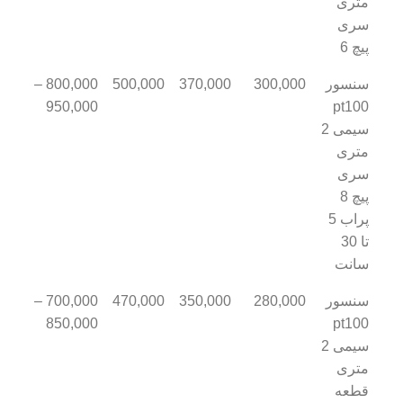
متری
سری
پیچ 6
سنسور
300,000
370,000
500,000
800,000 –
950,000
pt100
سیمی 2
متری
سری
پیچ 8
پراب 5
تا 30
سانت
سنسور
280,000
350,000
470,000
700,000 –
850,000
pt100
سیمی 2
متری
قطعه