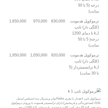
درجه (5 تا 30
سانت)
ترموکوپل هدمونت
830,000
970,000
1,650,000
(کلگی دار) تایپ
k,J تا دمای 1200
درجه( 5 تا 50
سانت)
ترموکوپل هدمونت
920,000
1,050,000
1,950,000
(کلگی دار) تایپ
k,J ترانسمیتردار (5
تا 30 سانت)
ترموکوپل تایپ k هددار با مغزی wika آلمان و متریال بدنه استنلس استیل
316L (ضدخورندگی و فرسایش) دارای ترانسمیتر هدمونت با ورودی ترموکوپل
و خروجی 4 تا 20 میلی آمپر کالیبره شده در بازه دمایی 0 تا 1200 درجه