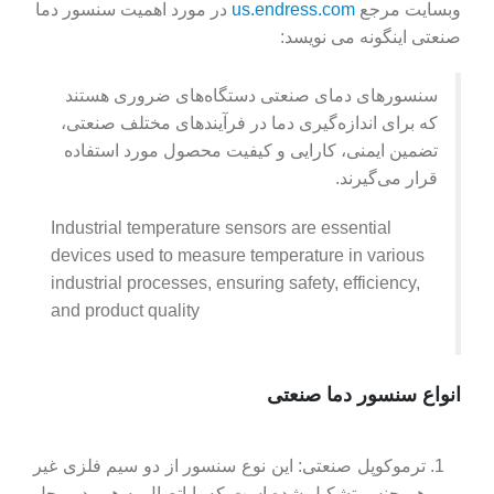
وبسایت مرجع
us.endress.com
در مورد اهمیت سنسور دما
صنعتی اینگونه می نویسد:
سنسورهای دمای صنعتی دستگاه‌های ضروری هستند
که برای اندازه‌گیری دما در فرآیندهای مختلف صنعتی،
تضمین ایمنی، کارایی و کیفیت محصول مورد استفاده
قرار می‌گیرند.
Industrial temperature sensors are essential
devices used to measure temperature in various
industrial processes, ensuring safety, efficiency,
and product quality
انواع سنسور دما صنعتی
ترموکوپل صنعتی: این نوع سنسور از دو سیم فلزی غیر
هم جنس تشکیل شده است که با اتصال به هم، در محل