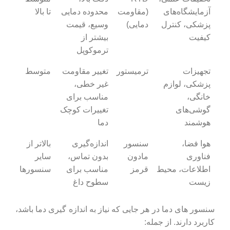
آزمایشگاه‌های
(مقاومت
محدوده دمایی
تا بالا
پزشکی، کنترل
دمایی)
وسیع، قیمت
کیفیت
بیشتر از
ترموکوپل
تجهیزات
ترمیستور
تغییر مقاومت
متوسط
پزشکی، لوازم
غیر خطی،
خانگی،
مناسب برای
گوشی‌های
تغییرات کوچک
هوشمند
دما
هوا فضا،
سنسور
اندازه‌گیری
بالاتر از
فناوری
مادون
بدون تماس،
سایر
اطلاعات، محیط
قرمز
مناسب برای
سنسورها
زیست
سطوح داغ
سنسور های دما در هر جایی که نیاز به اندازه‌ گیری دما باشد،
کاربرد دارند. از جمله: