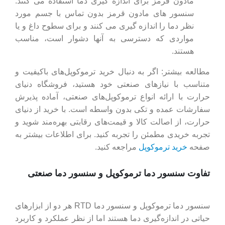
مادون قرمز برای اندازه‌ گیری دما استفاده می ‌کنند.
سنسور های مادون قرمز بدون تماس با جسم مورد
نظر دما را اندازه ‌گیری می ‌کنند و برای سطوح داغ و یا
مواردی که دسترسی به آنها دشوار است، مناسب
هستند.
مطالعه بیشتر: اگر به دنبال خرید ترموکوپل‌های باکیفیت و
متناسب با نیازهای صنعتی خود هستید، فروشگاه دنیای
حرارت با ارائه انواع ترموکوپل‌های صنعتی، آماده پذیرش
سفارشات عمده و تکی بدون واسطه است. با خرید از دنیای
حرارت، از اصالت کالا و قیمت‌های رقابتی بهره‌مند شوید و
تجربه خریدی مطمئن را تجربه کنید. برای اطلاعات بیشتر به
صفحه
خرید ترموکوپل
مراجعه کنید.
تفاوت سنسور دما ترموکوپل و سنسور دما صنعتی
سنسور دما ترموکوپل و سنسور دما RTD هر دو از ابزارهای
حیاتی در اندازه‌گیری دما هستند اما از نظر عملکرد و کاربرد