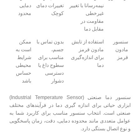
نیمه‌رسانا با تغییر
تغییرات دمای
دمایی
غیرخطی
کوچک
محدود
مقاومت در
مقابل دما
سنسور
استفاده از تابش
بدون تماس با
ممکن
مادون
مادون قرمز
جسم،
است به
قرمز
برای اندازه‌گیری
مناسب برای
شرایط
دما
سطوح داغ یا
محیطی
دسترسی
حساس
دشوار
باشد
سنسور دما صنعتی (Industrial Temperature Sensor)
ابزاری حیاتی برای اندازه‌ گیری دما در فرآیندهای مختلف
صنعتی است. انتخاب سنسور مناسب برای کاربرد شما به
عوامل متعددی مانند محدوده دمایی، دقت، زمان پاسخگویی
و نوع اتصال بستگی دارد.