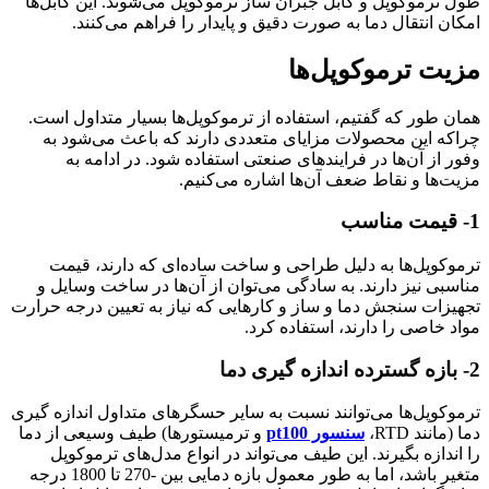
طول ترموکوپل و کابل جبران ساز ترموکوپل می‌شوند. این کابل‌ها
امکان انتقال دما به صورت دقیق و پایدار را فراهم می‌کنند.
مزیت ترموکوپل‌ها
همان طور که گفتیم، استفاده از ترموکوپل‌ها بسیار متداول است.
چراکه این محصولات مزایای متعددی دارند که باعث می‌شود به
وفور از آن‌ها در فرایندهای صنعتی استفاده شود. در ادامه به
مزیت‌ها و نقاط ضعف آن‌ها اشاره می‌کنیم.
1- قیمت مناسب
ترموکوپل‌ها به دلیل طراحی و ساخت ساده‌ای که دارند، قیمت
مناسبی نیز دارند. به سادگی می‌توان از آن‌ها در ساخت وسایل و
تجهیزات سنجش دما و ساز و کارهایی که نیاز به تعیین درجه حرارت
مواد خاصی را دارند، استفاده کرد.
2- بازه گسترده اندازه گیری دما
ترموکوپل‌ها می‌توانند نسبت به سایر حسگرهای متداول اندازه گیری
دما (مانند RTD،
سنسور pt100
و ترمیستورها) طیف وسیعی از دما
را اندازه بگیرند. این طیف می‌تواند در انواع مدل‌های ترموکوپل
متغیر باشد، اما به طور معمول بازه دمایی بین -270 تا 1800 درجه