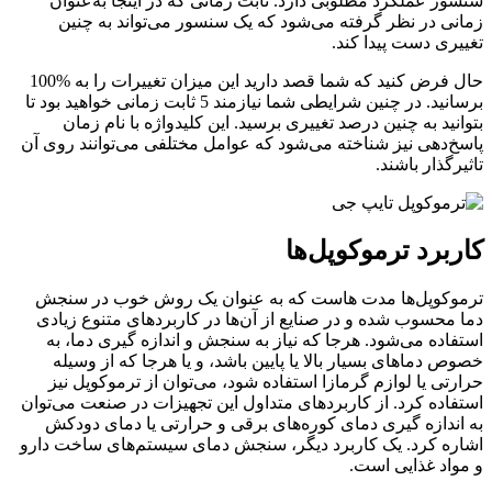
سنسور عملکرد مطلوبی دارد. ثابت زمانی که در اینجا به‌عنوان
زمانی در نظر گرفته می‌شود که یک سنسور می‌تواند به چنین
تغییری دست پیدا کند.
حال فرض کنید که شما قصد دارید این میزان تغییرات را به %100
برسانید. در چنین شرایطی شما نیازمند 5 ثابت زمانی خواهید بود تا
بتوانید به چنین درصد تغییری برسید. این کلیدواژه با نام زمان
پاسخ‌دهی نیز شناخته می‌شود که عوامل مختلفی می‌توانند روی آن
تاثیرگذار باشند.
کاربرد ترموکوپل‌ها
ترموکوپل‌ها مدت هاست که به عنوان یک روش خوب در سنجش
دما محسوب شده و در صنایع از آن‌ها در کاربردهای متنوع زیادی
استفاده می‌شود. هرجا که نیاز به سنجش و اندازه گیری دما، به
خصوص دماهای بسیار بالا یا پایین باشد، و یا هرجا که از وسیله
حرارتی یا لوازم گرمازا استفاده شود، می‌توان از ترموکوپل نیز
استفاده کرد. از کاربردهای متداول این تجهیزات در صنعت می‌توان
به اندازه گیری دمای کوره‌های برقی و حرارتی یا دمای دودکش
اشاره کرد. یک کاربرد دیگر، سنجش دمای سیستم‌های ساخت دارو
و مواد غذایی است.