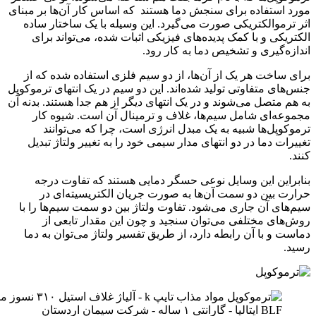
مورد استفاده برای سنجش دما هستند که اساس کار آن‌ها بر مبنای
اثر ترموالکتریکی صورت می‌گیرد. این وسیله با یک ساختار ساده
الکتریکی و با کمک پدیده‌های فیزیکی اثبات شده، می‌تواند برای
اندازه‌گیری و تشخیص دما به کار رود.
برای ساخت هر یک از آن‌ها، از دو سیم فلزی استفاده شده که از
جنس‌های متفاوتی تولید شده‌اند. این دو سیم در یک انتهای ترموکوپل
به هم متصل می‌شوند و در یک انتهای دیگر از هم جدا هستند. بدنه آن
مجمو‌عه‌ای شامل سیم‌ها، غلاف و ترمینال آن است. شیوه کار
ترموکوپل‌ها شبیه به یک مبدل انرژی است، چرا که می‌توانند
تغییرات دما در دو انتهای مدار سیمی خود را به تغییر ولتاژ تبدیل
کنند.
بنابراین این وسایل نوعی حسگر دمایی هستند که تفاوت درجه
حرارت بین دو سمت آن‌ها به صورت جریان الکتریسیته‌ای در
سیم‌های آن جاری می‌شود. تفاوت ولتاژ بین دو سمت سیم‌ها را با
روش‌های مختلفی می‌توان سنجید و چون این مقدار تابعی از
دماست و با آن رابطه دارد، از طریق تفسیر ولتاژ می‌توان به دما
رسید.