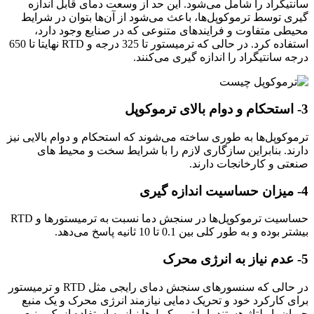
سانتیگراد را شامل می‌شود. این حد از وسعت دمای قابل اندازه
گیری توسط ترموکوپل‌ها، باعث می‌شود از آن‌ها بتوان در شرایط
محیطی متفاوت و فرایندهای متنوعی که در صنایع وجود دارد،
استفاده کرد. در حالی که ترمیستور تا 325 درجه و RTD نهایتا تا 650
درجه سانتیگراد را اندازه گیری می‌کنند.
3- استحکام و دوام بالای ترموکوپل
ترموکوپل‌ها به طوری ساخته می‌شوند که استحکام و دوام بالایی نیز
دارند. بنابراین سازگاری لازم را با شرایط سخت و محیط های
صنعتی و کارخانجات دارند.
4- میزان حساسیت اندازه گیری
حساسیت ترموکوپل‌ها در سنجش دما نسبت به ترمیستورها و RTD
بیشتر بوده و به طور کلی بین 0.1 تا 10 ثانیه پاسخ می‌دهد.
5- عدم نیاز به انرژی محرک
در حالی که سنسورهای سنجش دمای رایجی مثل RTD و ترمیستور
برای کارکرد خود و تحریک دمایی نیازمند انرژی محرک و یک منبع
جریان یا ولتاژ هستند، اما ترموکوپل‌ها نیاز به استفاده از یک منبع