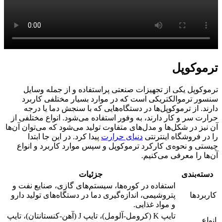
ترموکوپل
ترموکوپل یکی از تجهیزات صنعتی پراستفاده و از جمله وسایل
سنسور ترموالکتریکی است که در موارد بسیار مختلفی کاربرد
دارند. از ترموکوپل‌ها در دستگاه‌هایی که با سنجش دما یا درجه
حرارت سر و کار دارند، به وفور استفاده می‌شود. انواع مختلفی از
آن نیز در شکل‌ها و مدل‌های متفاوت تولید می‌شود که می‌توان آن‌ها
را در فروشگاه اینترنتی
دنیای حرارت
پیدا کرد. در این جا ابتدا
چیستی و نحوه‌ی کارکرد ترموکوپل و سپس موارد کاربرد و انواع
آن‌ها را معرفی می‌کنیم.
دسته‌بندی
جزئیات
استفاده در کوره‌ها، سیستم‌های گازی، صنایع نفت و
کاربردها
پتروشیمی، اندازه‌گیری دما در دستگاه‌های تولید دارو
و مواد غذایی.
تایپ K (کرومل-آلومل)، تایپ J (آهن-کنستانتان)، تایپ
انواع