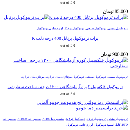
out of 5
0
85.000
تومان
ترموکوپل سیمی
,
ترموکوپل صنعتی
,
ترموکوپل نوع K
,
لوازم جانبی ترموکوپل
پراب ترموکوپل پرتابل 400 درجه تایپ K
out of 5
0
900.000
تومان
ترموکوپل سیمی
,
ترموکوپل صنعتی
,
ترموکوپل مونتاژی دنیای حرارت
,
مونتاژ دنیای حرارت
ترموکوپل فلکسیبل کوره آزمایشگاهی ۱۲۰۰ درجه - ساخت سفارشی
out of 5
0
ترموکوپل صنعتی
,
ترموکوپل نوع J
,
ترموکوپل نوع K
,
سنسور دما PT100
,
سنسور دما PT1000
,
سنسور دما
RTD
,
کابل (سیم) ترموکوپل
,
لوازم جانبی ترموکوپل