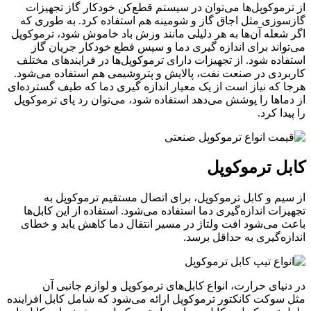
از ترموکوپل‌ها می‌توان در سیستم قطع‌کن خودکار گاز تجهیزات
گازسوزی مثل اجاق گاز و شومینه هم استفاده کرد. به طوری که
اگر شعله آن‌ها به هر دلیلی مانند وزش باد خاموش شود، ترموکوپل
می‌تواند برای اندازه گیری دما و سپس قطع خودکار جریان گاز
استفاده شود. از تجهیزات دارای ترموکوپل‌ها در فرایندهای مختلف
کاربردی در صنعت نفت، پالایش و پتروشیمی هم استفاده می‌شود.
هرجا که نیاز است از یک معیار اندازه گیری دما که طیف گسترده‌ای
از دماها را پوشش می‌دهد استفاده شود، می‌توان رد پای ترموکوپل
را پیدا کرد.
کابل ترموکوپل
از سیم و کابل ترموکوپل، برای اتصال مستقیم ترموکوپل به
تجهیزات اندازه‌گیری دما استفاده می‌شود. استفاده از این کابل‌ها
باعث می‌شود افت ولتاژ در مسیر انتقال دما کاهش یابد و خطای
اندازه‌گیری به حداقل برسد.
در دنیای حرارت، انواع کابل‌های ترموکوپل و لوازم جانبی آن
مثل سوکت کانکتور ترموکوپل ارائه می‌شود که شامل کابل افزاینده