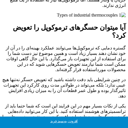
انرژی ندارند.
آیا میتوان حسگرهای ترموکوپل را تعویض
کرد؟
گستره دمایی که ترموکوپل‌ها می‌توانند عملکرد بهینه‌ای را در آن از
خود نشان دهند بسیار زیاد است و همین موضوع نیز دست شما را
برای استفاده از این تجهیزات باز می‌گذارد. با این حال گاهی اوقات
ممکن است شما نیازمند تعویض حسگرهایی شوید که در این
محصولات مورداستفاده قرار گرفته‌اند.
در چنین شرایطی باید دقت داشته باشید که تعویض حسگر نه‌تنها هیچ
عیبی ندارد؛ بلکه می‌تواند در طولانی مدت روی کارکرد این تجهیزات
تاثیرگذار بوده و طول عمر قطعات آن را به میزان زیادی افزایش
دهد.
یکی از نکات بسیار مهم در این فرایند این است که شما حتما باید از
ترانسمیترهای هوشمند استفاده کنید. با این کار می‌توانید داده‌هایی
که در حسگرها وجود دارد را دریافت کرده و در نتیجه سنسورهایی را
اطلاعات بیشتر
اطلاعات بیشتر
اطلاعات بیشتر
اطلاعات بیشتر
اطلاعات بیشتر
اطلاعات بیشتر
اطلاعات بیشتر
اطلاعات بیشتر
افزودن به سبد خرید
افزودن به سبد خرید
افزودن به سبد خرید
افزودن به سبد خرید
برای خرید و تعویض سنسور فعلی انتخاب کنید که عملکرد و کارایی
ترموکوپل‌های شما را به میزان زیادی افزایش دهند.