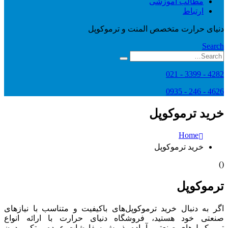
مطالب آموزشی
ارتباط
دنیای حرارت متخصص المنت و ترموکوپل
Search
4282 - 3399 - 021
4626 - 246 - 0935
خرید ترموکوپل
Home
خرید ترموکوپل
)
(
ترموکوپل
اگر به دنبال خرید ترموکوپل‌های باکیفیت و متناسب با نیازهای
صنعتی خود هستید، فروشگاه دنیای حرارت با ارائه انواع
ترموکوپل‌های صنعتی، آماده پذیرش سفارشات عمده و تکی بدون