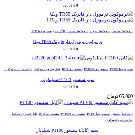
out of 5
0
ترموکوپل صنعتی
,
ترموکوپل نوع K
,
ترموکوپل هد دار (کلگی دار)
,
سنسور دما RTD
ترموکوپل ترموول دار فابریک TR55 ویکا
out of 5
0
سنسور دما PT100
,
سنسور دما PT1000
,
سنسور دما RTD
,
کابل (سیم) ترموکوپل
,
لوازم جانبی ترموکوپل
سیم سنسور PT100 سیلیکونی
out of 5
0
65.000
تومان
ترموکوپل صنعتی
,
سنسور دما PT100
,
سنسور دما PT1000
,
سنسور دما RTD
,
کابل (سیم) ترموکوپل
,
لوازم جانبی ترموکوپل
سیم (کابل) سنسور PT100 شیلددار