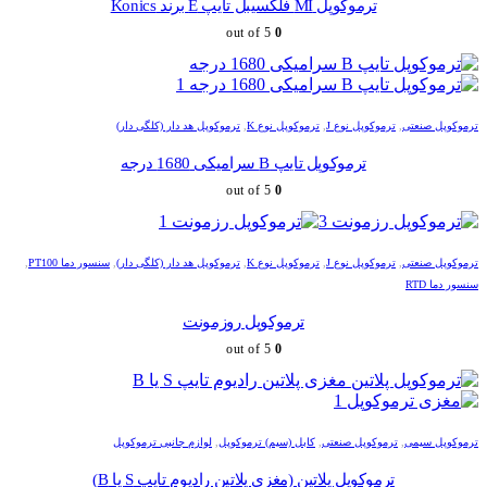
ترموکوپل MI فلکسیبل تایپ E برند Konics
out of 5
0
ترموکوپل صنعتی
,
ترموکوپل نوع J
,
ترموکوپل نوع K
,
ترموکوپل هد دار (کلگی دار)
ترموکوپل تایپ B سرامیکی 1680 درجه
out of 5
0
ترموکوپل صنعتی
,
ترموکوپل نوع J
,
ترموکوپل نوع K
,
ترموکوپل هد دار (کلگی دار)
,
سنسور دما PT100
,
سنسور دما RTD
ترموکوپل روزمونت
out of 5
0
ترموکوپل سیمی
,
ترموکوپل صنعتی
,
کابل (سیم) ترموکوپل
,
لوازم جانبی ترموکوپل
ترموکوپل پلاتین (مغزی پلاتین رادیوم تایپ S یا B)