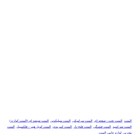
المنت
,
المنت تخت - صفحه ای
,
المنت سرامیکی
,
المنت سیلیکونی
,
المنت شیشه ای (المنت کوارتز)
,
المنت ضد اسید
,
المنت فشنگی
,
المنت فلنج دار
,
المنت کمربندی
,
المنت کویل هیتر - فلکسیبل
,
المنت
مخزنی
,
لوازم جانبی المنت