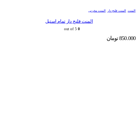
المنت
,
المنت فلنج دار
,
المنت مخزنی
المنت فلنج دار تمام استیل
out of 5
0
850.000
تومان