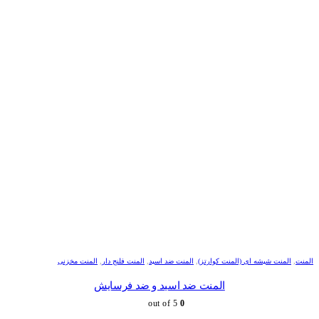
المنت
,
المنت شیشه ای (المنت کوارتز)
,
المنت ضد اسید
,
المنت فلنج دار
,
المنت مخزنی
المنت ضد اسید و ضد فرسایش
out of 5
0