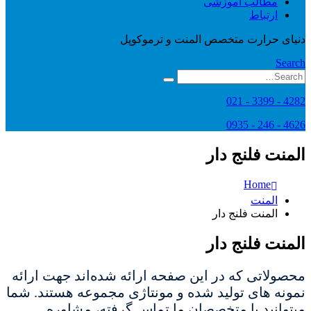
مطالب آموزشی
ارتباط
دنیای حرارت متخصص المنت و ترموکوپل
Search
4282 - 3399 - 021
4626 - 246 - 0935
المنت فلنج دار
Home
المنت
المنت فلنج دار
المنت فلنج دار
محصولاتی که در این صفحه ارائه شده‌اند جهت ارائه
نمونه های تولید شده و مونتاژی مجموعه هستند. شما
میتوانید با متخصصان ما تماس گرفته، مشاوره