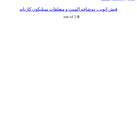
فیش اتویی، دوشاخه المنت و متعلقات سیلیکون کارباید
out of 5
0