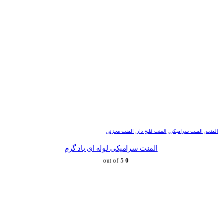
المنت
,
المنت سرامیکی
,
المنت فلنج دار
,
المنت مخزنی
المنت سرامیکی لوله ای باد گرم
out of 5
0