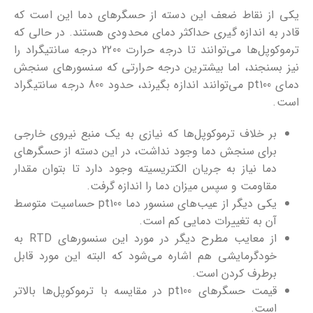
یکی از نقاط ضعف این دسته از حسگرهای دما این است که
قادر به اندازه گیری حداکثر دمای محدودی هستند. در حالی که
ترموکوپل‌ها می‌توانند تا درجه حرارت 2200 درجه سانتیگراد را
نیز بسنجند، اما بیشترین درجه حرارتی که سنسورهای سنجش
دمای pt100 می‌توانند اندازه بگیرند، حدود 800 درجه سانتیگراد
است.
بر خلاف ترموکوپل‌ها که نیازی به یک منبع نیروی خارجی
برای سنجش دما وجود نداشت، در این دسته از حسگرهای
دما نیاز به جریان الکتریسیته وجود دارد تا بتوان مقدار
مقاومت و سپس میزان دما را اندازه گرفت.
یکی دیگر از عیب‌های سنسور دما pt100 حساسیت متوسط
آن به تغییرات دمایی کم است.
از معایب مطرح دیگر در مورد این سنسورهای RTD به
خودگرمایشی هم اشاره می‌شود که البته این مورد قابل
برطرف کردن است.
قیمت حسگرهای pt100 در مقایسه با ترموکوپل‌ها بالاتر
است.