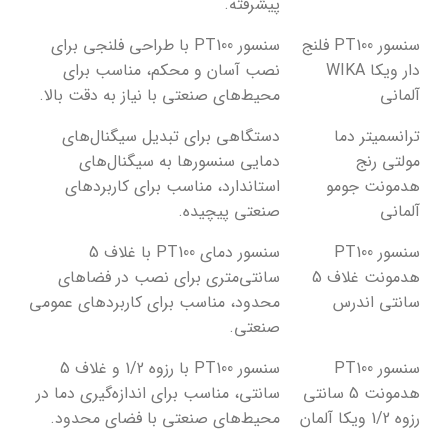
پیشرفته.
سنسور PT100 فلنج
سنسور PT100 با طراحی فلنجی برای
دار ویکا WIKA
نصب آسان و محکم، مناسب برای
آلمانی
محیط‌های صنعتی با نیاز به دقت بالا.
ترانسمیتر دما
دستگاهی برای تبدیل سیگنال‌های
مولتی رنج
دمایی سنسورها به سیگنال‌های
هدمونت جومو
استاندارد، مناسب برای کاربردهای
آلمانی
صنعتی پیچیده.
سنسور PT100
سنسور دمای PT100 با غلاف 5
هدمونت غلاف 5
سانتی‌متری برای نصب در فضاهای
سانتی اندرس
محدود، مناسب برای کاربردهای عمومی
صنعتی.
سنسور PT100
سنسور PT100 با رزوه 1/2 و غلاف 5
هدمونت 5 سانتی
سانتی، مناسب برای اندازه‌گیری دما در
رزوه 1/2 ویکا آلمان
محیط‌های صنعتی با فضای محدود.