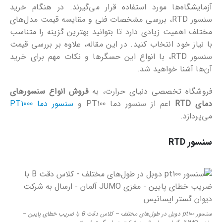
آزمایشگاه‌ها مورد استفاده قرار می‌گیرند. در هنگام خرید
سنسور RTD، بررسی مشخصات فنی و مقایسه قیمت مدل‌های
مختلف اهمیت زیادی دارد تا بتوانید بهترین گزینه را متناسب
با نیاز خود انتخاب کنید. در این مقاله، علاوه بر بررسی قیمت
سنسور RTD، با انواع این حسگرها و نکات مهم برای خرید
آن‌ها آشنا خواهید شد.
فروشگاه تخصصی دنیای حرارت، به
فروش انواع سنسورهای
دمای RTD
اعم از سنسور دما PT100 و
سنسور دما PT1000
می‌پردازد.
سنسور RTD
سنسور pt100 دوبل در طول‌های مختلف – کلاس دقت B با ضریب خطای پایین –