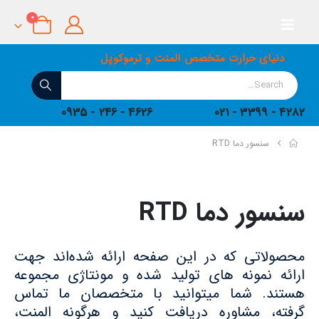
0
دنیای حرارت متخصص المنت و ترموکوپل
4626 - 246 - 0935
4282 - 3399 - 021
سنسور دما RTD
سنسور دما RTD
محصولاتی که در این صفحه ارائه شده‌اند جهت
ارائه نمونه های تولید شده و مونتاژی مجموعه
هستند. شما میتوانید با متخصصان ما تماس
گرفته، مشاوره دریافت کنید و هرگونه المنت،