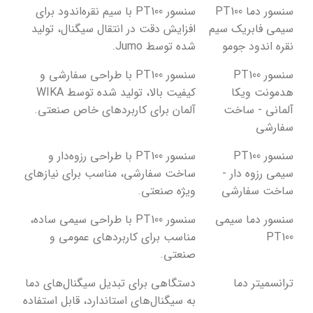
سنسور دما PT100
سنسور PT100 با سیم نقره‌اندود برای
سیمی فابریک سیم
افزایش دقت در انتقال سیگنال، تولید
نقره اندود جومو
شده توسط Jumo.
سنسور PT100
سنسور PT100 با طراحی سفارشی و
هدمونت ویکا
کیفیت بالا، تولید شده توسط WIKA
آلمانی - ساخت
آلمان برای کاربردهای خاص صنعتی.
سفارشی
سنسور PT100
سنسور PT100 با طراحی رزوه‌دار و
سیمی رزوه دار -
ساخت سفارشی، مناسب برای نیازهای
ساخت سفارشی
ویژه صنعتی.
سنسور دما سیمی
سنسور PT100 با طراحی سیمی ساده،
PT100
مناسب برای کاربردهای عمومی و
صنعتی.
ترانسمیتر دما
دستگاهی برای تبدیل سیگنال‌های دما
به سیگنال‌های استاندارد، قابل استفاده