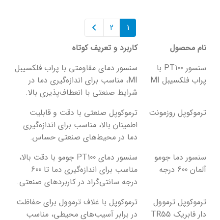
2
1
نام محصول
کاربرد و تعریف کوتاه
نام محصول
کاربرد و تعریف کوتاه
سنسور PT100 با
سنسور دمای مقاومتی با پراب فلکسیبل
پراب فلکسیبل MI
MI، مناسب برای اندازه‌گیری دما در
شرایط صنعتی با انعطاف‌پذیری بالا.
ترموکوپل روزمونت
ترموکوپل صنعتی با دقت و قابلیت
اطمینان بالا، مناسب برای اندازه‌گیری
دما در محیط‌های صنعتی حساس.
سنسور دما جومو
سنسور دمای PT100 جومو با دقت بالا،
آلمان 600 درجه
مناسب برای اندازه‌گیری دما تا 600
درجه سانتی‌گراد در کاربردهای صنعتی.
ترموکوپل ترموول
ترموکوپل با غلاف ترموول برای حفاظت
دار فابریک TR55
در برابر آسیب‌های محیطی، مناسب