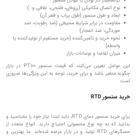
ترانسمیتر دار بودن یا نبودن سنسور
نوع اتصال مکانیکی (رزوه‌ای، فلنجی، غلافی و…)
ابعاد و طول سنسور (طول پراب و قطر آن)
مقاومت در برابر شرایط محیطی (ضد رطوبت، ضد
خوردگی، ضد انفجار)
نحوه خرید و تأمین‌کننده (خرید مستقیم از تولیدکننده یا
واسطه)
میزان تقاضا و نوسانات بازار
این عوامل تعیین می‌کنند که قیمت سنسور PT100 در بازار
چگونه متغیر باشد و برای خرید، توجه به این ویژگی‌ها ضروری
است.
خرید سنسور RTD
برای خرید سنسور دمای RTD، باید ابتدا نیاز خود را بشناسید و
بدانید که به چه نوع محصولی احتیاج دارید. انواع متعدد از
حسگرهای RTD تولید و در بازار عرضه شده‌اند. ما بهترین و