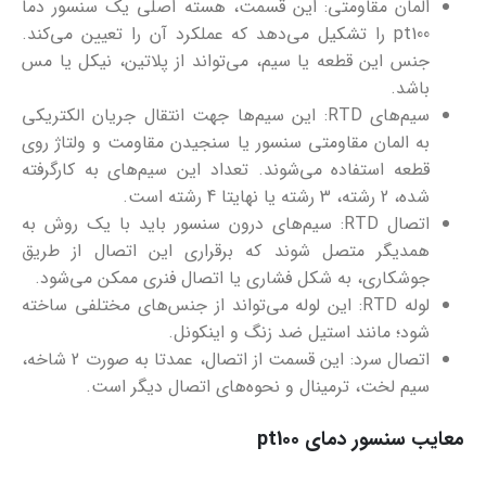
المان مقاومتی: این قسمت، هسته اصلی یک سنسور دما
pt100 را تشکیل می‌دهد که عملکرد آن را تعیین می‌کند.
جنس این قطعه یا سیم، می‌تواند از پلاتین، نیکل یا مس
باشد.
سیم‌های RTD: این سیم‌ها جهت انتقال جریان الکتریکی
به المان مقاومتی سنسور یا سنجیدن مقاومت و ولتاژ روی
قطعه استفاده می‌شوند. تعداد این سیم‌های به کارگرفته
شده، 2 رشته، 3 رشته یا نهایتا 4 رشته است.
اتصال RTD: سیم‌های درون سنسور باید با یک روش به
همدیگر متصل شوند که برقراری این اتصال از طریق
جوشکاری، به شکل فشاری یا اتصال فنری ممکن می‌شود.
لوله RTD: این لوله می‌تواند از جنس‌های مختلفی ساخته
شود؛ مانند استیل ضد زنگ و اینکونل.
اتصال سرد: این قسمت از اتصال، عمدتا به صورت 2 شاخه،
سیم لخت، ترمینال و نحوه‌های اتصال دیگر است.
معایب سنسور دمای pt100