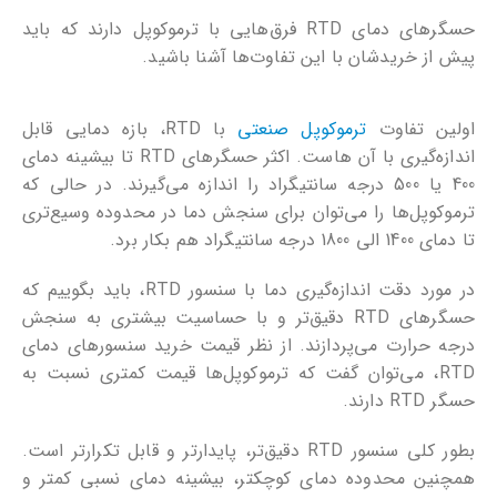
حسگرهای دمای RTD فرق‌هایی با ترموکوپل دارند که باید
پیش از خریدشان با این تفاوت‌ها آشنا باشید.
اولین تفاوت
ترموکوپل صنعتی
با RTD، بازه دمایی قابل
اندازه‌گیری با آن هاست. اکثر حسگرهای RTD تا بیشینه دمای
400 یا 500 درجه سانتیگراد را اندازه می‌گیرند. در حالی که
ترموکوپل‌ها را می‌توان برای سنجش دما در محدوده وسیع‌تری
تا دمای 1400 الی 1800 درجه سانتیگراد هم بکار برد.
در مورد دقت اندازه‌‌گیری دما با سنسور RTD، باید بگوییم که
حسگرهای RTD دقیق‌تر و با حساسیت بیشتری به سنجش
درجه حرارت می‌پردازند. از نظر قیمت خرید سنسورهای دمای
RTD، می‌توان گفت که ترموکوپل‌ها قیمت کمتری نسبت به
حسگر RTD دارند.
بطور کلی سنسور RTD دقیق‌تر، پایدارتر و قابل تکرارتر است.
همچنین محدوده دمای کوچکتر، بیشینه دمای نسبی کمتر و