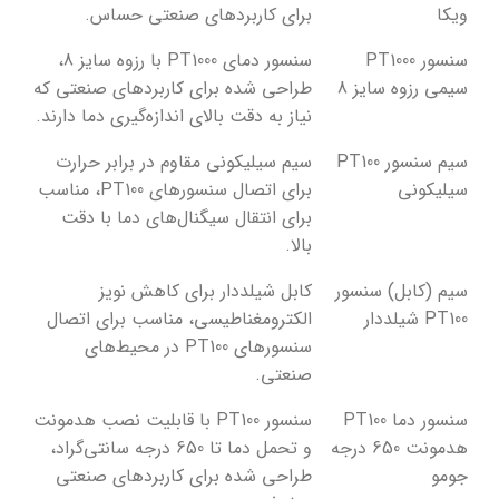
ویکا
برای کاربردهای صنعتی حساس.
سنسور PT1000
سنسور دمای PT1000 با رزوه سایز 8،
سیمی رزوه سایز 8
طراحی شده برای کاربردهای صنعتی که
نیاز به دقت بالای اندازه‌گیری دما دارند.
سیم سنسور PT100
سیم سیلیکونی مقاوم در برابر حرارت
سیلیکونی
برای اتصال سنسورهای PT100، مناسب
برای انتقال سیگنال‌های دما با دقت
بالا.
سیم (کابل) سنسور
کابل شیلددار برای کاهش نویز
PT100 شیلددار
الکترومغناطیسی، مناسب برای اتصال
سنسورهای PT100 در محیط‌های
صنعتی.
سنسور دما PT100
سنسور PT100 با قابلیت نصب هدمونت
هدمونت 650 درجه
و تحمل دما تا 650 درجه سانتی‌گراد،
جومو
طراحی شده برای کاربردهای صنعتی