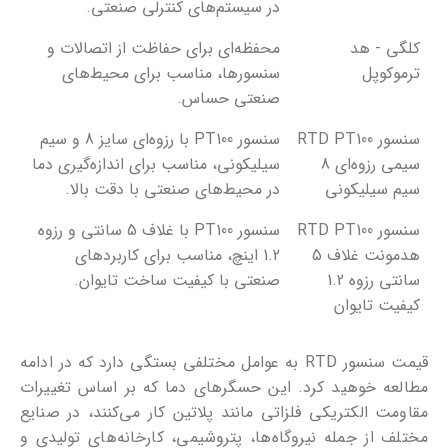
در سیستم‌های کنترلی صنعتی.
کلگی - هد
محفظه‌ای برای حفاظت از اتصالات و
ترموکوپل
سنسورها، مناسب برای محیط‌های
صنعتی حساس.
سنسور RTD PT100
سنسور PT100 با رزوه‌ای سایز 8 و سیم
سیمی رزوه‌ای 8
سیلیکونی، مناسب برای اندازه‌گیری دما
سیم سیلیکونی
در محیط‌های صنعتی با دقت بالا.
سنسور RTD PT100
سنسور PT100 با غلاف 5 سانتی و رزوه
هدمونت غلاف 5
1.2 اینچ، مناسب برای کاربردهای
سانتی رزوه 1.2
صنعتی با کیفیت ساخت تایوان.
کیفیت تایوان
قیمت سنسور RTD به عوامل مختلفی بستگی دارد که در ادامه
مطالعه خوهید کرد. این حسگرهای دما که بر اساس تغییرات
مقاومت الکتریکی فلزاتی مانند پلاتین کار می‌کنند، در صنایع
مختلف از جمله نیروگاه‌ها، پتروشیمی، کارخانه‌های تولیدی و