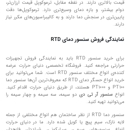
قیمت بالاتری دارند. در نقطه مقابل، ترموکوپل قیمت ارزان‌تر،
دوام بیشتر، و بازه دمای وسیع‌تری دارد. ترموکوپل‌ها دقت
پایین‌تری در سنجش دما دارند و به کالیبراسیون‌های مکرر نیاز
دارند.
نمایندگی فروش سنسور دمای RTD
برای خرید سنسور RTD باید به نمایندگی فروش تجهیزات
حرارتی مراجعه کنید. فروشگاه تخصصی دنیای حرارت عرضه
کننده‌ی انواع مختلف سنسور RTD است. شما می‌توانید برای
خرید انواع حسگر دمای RTD که معروف‌ترین آن‌ها سنسور دما
PT100 و PT1000 هستند، از طریق دنیای حرارت اقدام کنید.
انواع
سنسور آر تی دی
دو سیمه، سه سیمه و چهار سیمه را
می‌توانید تهیه کنید.
سنسور دما RTD از نظر ساختمان هم انواع مختلفی از جمله
لایه نازک، سیم پیچ یا کویل شده دارد. ما در دنیای حرارت
انواع سنسورهای سیمی، سیلیکونی، شیلددار، فلنج‌دار،