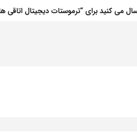
رسال می کنید برای “ترموستات دیجیتال اتاقی ها