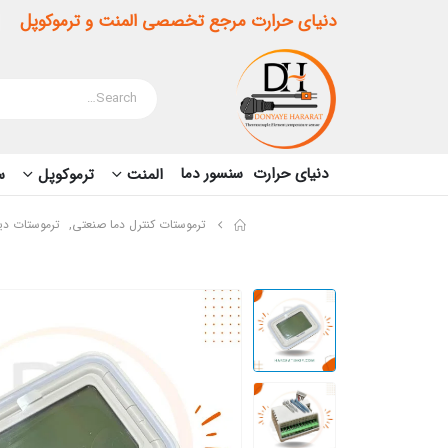
دنیای حرارت مرجع تخصصی المنت و ترموکوپل
دنیای حرارت
سنسور دما
المنت
ترموکوپل
سن
ترموستات کنترل دما صنعتی
,
ترموستات دی