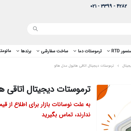
4282 - 3399 - 021
مانومتر
سور RTD
ترموستات دما
ساخت سفارشی
برندها
جیتال
ترموستات دیجیتال اتاقی هانیول مدل هالو
ترموستات دیجیتال اتاقی ها
به علت نوسانات بازار برای اطلاع از 
ندارند، تماس بگیرید