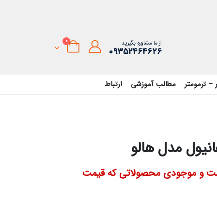
0
از ما مشاوره بگیرید
09352464626
 – ترمومتر
مطالب آموزشی
ارتباط
نیول مدل هالو
قیمت و موجودی محصولاتی که قیمت