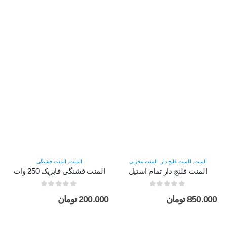
المنت
,
المنت فلنج دار
,
المنت مخزنی
المنت
,
المنت فشنگی
المنت فلنج دار تمام استیل
المنت فشنگی فابریک 250 وات
out of 5
0
out of 5
0
850.000
تومان
200.000
تومان