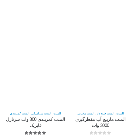
المنت
,
المنت فلنج دار
,
المنت مخزنی
المنت
,
المنت سرامیکی
,
المنت کمربندی
المنت مارپیچ آب مقطرگیری
المنت کمربندی 300 وات سرنازل
3000 وات
فابریک