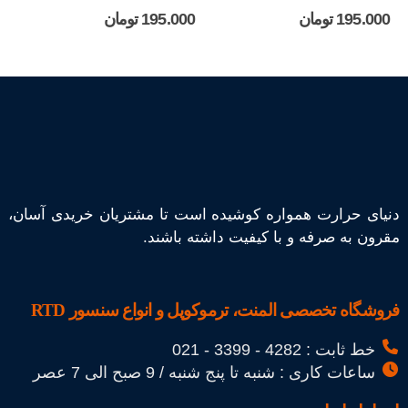
out of 5
5.00
out of 5
0
195.000
تومان
195.000
تومان
دنیای حرارت همواره کوشیده است تا مشتریان خریدی آسان،
مقرون به صرفه و با کیفیت داشته باشند.
فروشگاه تخصصی المنت، ترموکوپل و انواع سنسور RTD
خط ثابت : 4282 - 3399 - 021
ساعات کاری : شنبه تا پنج شنبه / 9 صبح الی 7 عصر