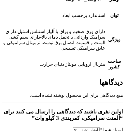
توان
استاندارد برحسب ابعاد
دارای ورق ضخیم و براق با آلیاژ استنلس استیل-دارای
سرامیک وارداتی با تحمل دمای بالا-دارای سیم کشی
ویژگی
المنت و قسمت اتصال برق توسط ترمینال سرامیکی و
عایق سرامیکی تسبیحی
ساخت
متریال اروپایی مونتاژ دنیای حرارت
کشور
دیدگاهها
هیچ دیدگاهی برای این محصول نوشته نشده است.
اولین نفری باشید که دیدگاهی را ارسال می کنید برای
“المنت سرامیکی، کمربندی 3 کیلو وات”
امتیاز شما
*