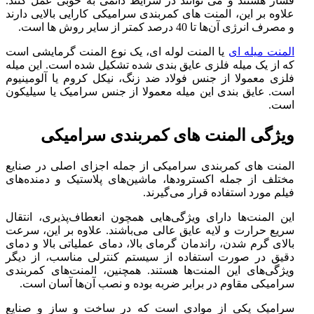
فشار هستند و می توانند در شرایط دائمی به خوبی عمل کنند.
علاوه بر این، المنت های کمربندی سرامیکی کارایی بالایی دارند
و مصرف انرژی آن‌ها تا 40 درصد کمتر از سایر روش ها است.
المنت میله ای
یا المنت لوله ای، یک نوع المنت گرمایشی است
که از یک میله فلزی عایق بندی شده تشکیل شده است. این میله
فلزی معمولا از جنس فولاد ضد زنگ، نیکل کروم یا آلومینیوم
است. عایق بندی این میله معمولا از جنس سرامیک یا سیلیکون
است.
ویژگی‌ المنت های کمربندی سرامیکی
المنت های کمربندی سرامیکی از جمله اجزای اصلی در صنایع
مختلف از جمله اکسترودها، ماشین‌های پلاستیک و دمنده‌های
فیلم مورد استفاده قرار می‌گیرند.
این المنت‌ها دارای ویژگی‌هایی همچون انعطاف‌پذیری، انتقال
سریع حرارت و لایه عایق عالی می‌باشند. علاوه بر این، سرعت
بالای گرم شدن، راندمان گرمای بالا، دمای عملیاتی بالا و دمای
دقیق در صورت استفاده از سیستم کنترلی مناسب، از دیگر
ویژگی‌های این المنت‌ها هستند. همچنین، المنت‌های کمربندی
سرامیکی مقاوم در برابر ضربه بوده و نصب آن‌ها آسان است.
سرامیک یکی از موادی است که در ساخت و ساز و صنایع