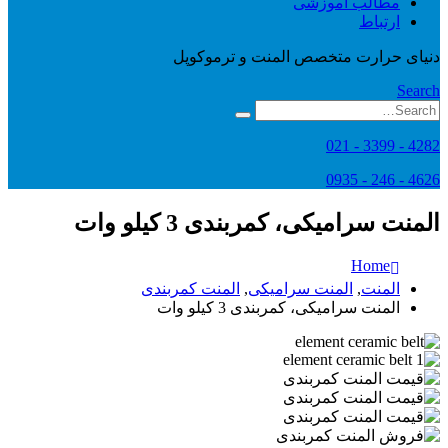
مطالب آموزشی
ارتباط
دنیای حرارت متخصص المنت و ترموکوپل
Search
4282 - 3399 - 021
4626 - 246 - 0935
المنت سرامیکی، کمربندی 3 کیلو وات
Home
المنت
,
المنت سرامیکی
,
المنت کمربندی
المنت سرامیکی، کمربندی 3 کیلو وات