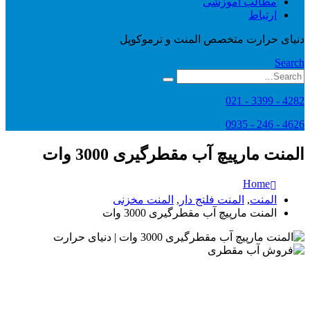
مطالب آموزشی
ارتباط
دنیای حرارت متخصص المنت و ترموکوپل
Search
4282 - 3399 - 021
4626 - 246 - 0935
المنت مارپیچ آب مقطرگیری 3000 وات
Home
المنت
,
المنت فلنج دار
,
المنت مخزنی
المنت مارپیچ آب مقطرگیری 3000 وات