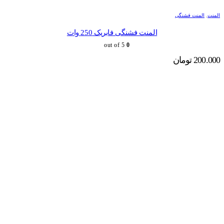
المنت
,
المنت فشنگی
المنت فشنگی فابریک 250 وات
out of 5
0
200.000
تومان