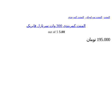
المنت
,
المنت سرامیکی
,
المنت کمربندی
المنت کمربندی 300 وات سرنازل فابریک
out of 5
5.00
195.000
تومان