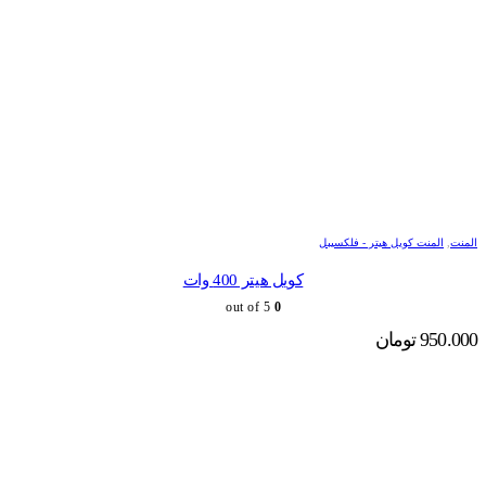
المنت
,
المنت کویل هیتر - فلکسیبل
کویل هیتر 400 وات
out of 5
0
950.000
تومان