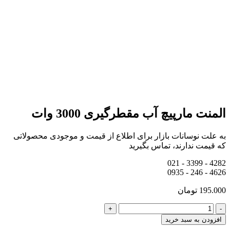
المنت مارپیچ آب مقطرگیری 3000 وات
به علت نوسانات بازار برای اطلاع از قیمت و موجودی محصولاتی
که قیمت ندارند، تماس بگیرید
4282 - 3399 - 021
4626 - 246 - 0935
195.000
تومان
+
-
افزودن به سبد خرید