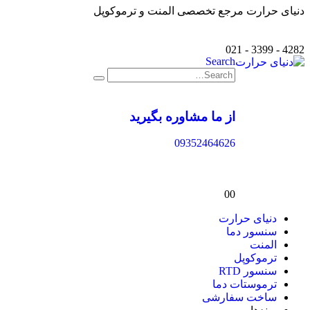
دنیای حرارت مرجع تخصصی المنت و ترموکوپل
4282 - 3399 - 021
Search
از ما مشاوره بگیرید
09352464626
0
0
دنیای حرارت
سنسور دما
المنت
ترموکوپل
سنسور RTD
ترموستات دما
ساخت سفارشی