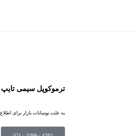
ترموکوپل سیمی تایپ k اسکوتی ایتالیایی
به علت نوسانات بازار برای اطلا
4282 - 3399 - 021