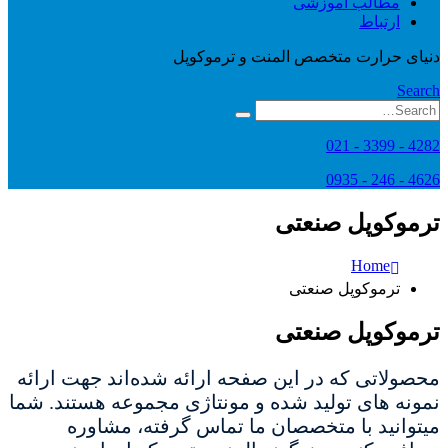
مطالب آموزشی
ارتباط
دنیای حرارت متخصص المنت و ترموکوپل
Search
4282 - 3399 - 021
4626 - 246 - 0935
ترموکوپل صنعتی
Home
ترموکوپل صنعتی
ترموکوپل صنعتی
محصولاتی که در این صفحه ارائه شده‌اند جهت ارائه
نمونه های تولید شده و مونتاژی مجموعه هستند. شما
میتوانید با متخصصان ما تماس گرفته، مشاوره