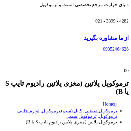
دنیای حرارت مرجع تخصصی المنت و ترموکوپل
4282 - 3399 - 021
از ما مشاوره بگیرید
09352464626
0
0
ترموکوپل پلاتین (مغزی پلاتین رادیوم تایپ S
یا B)
Home
ترموکوپل صنعتی
,
کابل (سیم) ترموکوپل
,
لوازم جانبی
ترموکوپل
,
ترموکوپل سیمی
ترموکوپل پلاتین (مغزی پلاتین رادیوم تایپ S یا B)