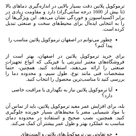
ترموکوپل پلاتین دقت بسیار بالایی در اندازه‌گیری دماهای بالا
(تا بیش از 1600 درجه سانتی‌گراد) دارد و مقاومت زیادی در
برابر اکسیداسیون و خوردگی نشان می‌دهد. این ویژگی‌ها آن
را به انتخابی ایده‌آل برای محیط‌های سخت و صنعتی تبدیل
کرده است.
چطور می‌توانم در اصفهان ترموکوپل پلاتین مناسب را
پیدا کنم؟
برای خرید ترموکوپل پلاتین در اصفهان، بهتر است از
فروشگاه‌های معتبر اینترنتی یا فیزیکی که انواع تجهیزات
صنعتی را ارائه می‌دهند، استفاده کنید. همچنین، حتماً
مشخصات فنی مانند نوع، طول سیم، و محدوده دما را
بررسی کنید تا مناسب‌ترین محصول را انتخاب کنید.
آیا ترموکوپل پلاتین نیاز به نگهداری یا مراقبت خاصی
دارد؟
بله، برای افزایش عمر مفید ترموکوپل پلاتین، باید از تماس آن
با مواد شیمیایی مضر یا محیط‌های بسیار خورنده جلوگیری
کنید. همچنین، نصب صحیح و استفاده در محدوده دمای
مناسب به عملکرد بهتر و طول عمر بیشتر آن کمک می‌کند.
چه تفاوتی بین ترموکوپل‌های پلاتین و المنت‌های