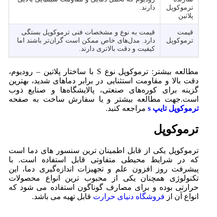
ترموکوپل
دارند.
پلاتین
قیمت
قیمت به نوع و مشخصات فنی ترموکوپل بستگی
ترموکوپل
دارد. مدل‌های خاص ممکن است گران‌تر باشند اما
کیفیت و دقت بالاتری دارند.
مطالعه بیشتر: ترموکوپل نوع S با ساختار پلاتین – رودیوم،
دقت بالا و مقاومت استثنایی در برابر دماهای شدید، بهترین
گزینه برای کوره‌های صنعتی، پالایشگاه‌ها و صنایع ذوب
است.جهت مطالعه بیشتر و یا سفارش ساخت به صفحه
ترموکوپل تایپ s
مراجعه کنبد.
ترموکوپل
ترموکوپل یکی از قابل اطمینان ‌ترین سنسور های دما است
که در شرایط محیطی متفاوتی قابل استفاده است. با
پیشرفت روز افزون علم و تجهیزات اندازه‌گیری دما، این
تکنولوژی همچنان یکی از محبوب ‌ترین انواع محصولات
حرارتی بوده و برای مصارف گوناگون استفاده می ‌شود که
انواع آن از
فروشگاه دنیای حرارت
قابل تهیه می باشد.