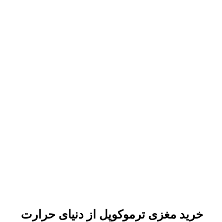
خرید مغزی ترموکوپل از دنیای حرارت