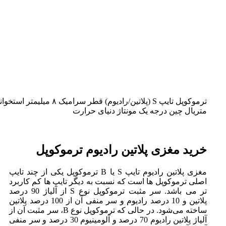
ترموکوپل تایپ S (پلاتین/رادیوم) قطر سرامیک ۸ میلیمتر استخوانی
متریال چین درجه یک مونتاژ دنیای حرارت
خرید مغزی پلاتین رادیوم ترموکوپل
مغزی پلاتین رادیوم تایپ S یا B ترموکوپل یکی از چند تایپ
اصلی ترموکوپل ها است که نسبت به دیگر تایپ ها کم کاربرد
تر می باشد. سر مثبت ترموکوپل نوع S از آلیاژ 90 درصد
پلاتین و 10 درصد رادیوم و سر منفی آن از 100 درصد پلاتین
ساخته می‌شود. در حالی که ترموکوپل نوع B، سر مثبت آن از
آلیاژ پلاتین رادیوم 70 درصد و آلومینیوم 30 درصد و سر منفی