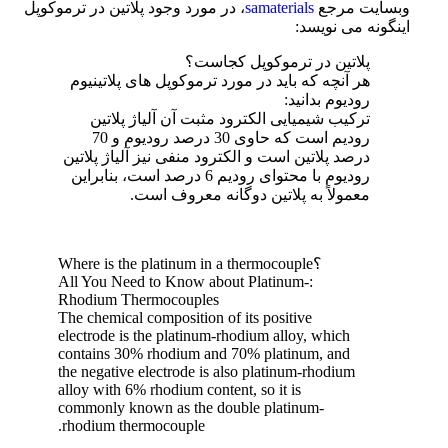
وبسایت مرجع
samaterials
، در مورد وجود پلاتین در ترموکوپل
اینگونه می نویسد:
پلاتین در ترموکوپل کجاست؟
هر آنچه که باید در مورد ترموکوپل های پلاتینیوم
رودیوم بدانید:
ترکیب شیمیایی الکترود مثبت آن آلیاژ پلاتین
رودیم است که حاوی 30 درصد رودیوم و 70
درصد پلاتین است و الکترود منفی نیز آلیاژ پلاتین
رودیوم با محتوای رودیم 6 درصد است، بنابراین
معمولاً به پلاتین دوگانه معروف است.
؟Where is the platinum in a thermocouple
:All You Need to Know about Platinum-
Rhodium Thermocouples
The chemical composition of its positive
electrode is the platinum-rhodium alloy, which
contains 30% rhodium and 70% platinum, and
the negative electrode is also platinum-rhodium
alloy with 6% rhodium content, so it is
commonly known as the double platinum-
rhodium thermocouple.