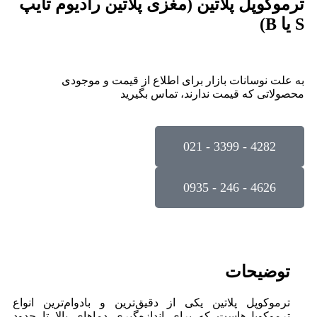
ترموکوپل پلاتین (مغزی پلاتین رادیوم تایپ
S یا B)
به علت نوسانات بازار برای اطلاع از قیمت و موجودی
محصولاتی که قیمت ندارند، تماس بگیرید
4282 - 3399 - 021
4626 - 246 - 0935
توضیحات
ترموکوپل پلاتین یکی از دقیق‌ترین و بادوام‌ترین انواع
ترموکوپل‌هاست که برای اندازه‌گیری دماهای بالا تا حدود