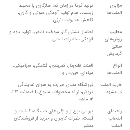
مزایای
تولید گرما در زمان کم، سازگاری با محیط
المنت‌ها
زیست، عدم تولید آلودگی صوتی و گازی،
کاهش هدررفت انرژی.
معایب
احتمال نشتی گاز، سوخت ناقص، تولید دود و
روش‌های
آلودگی، خطرات ایمنی.
سنتی
گرمایش
انواع
المنت فلنج‌دار، کمربندی، فشنگی، سرامیکی،
المنت‌ها
میله‌ای، فین‌دار و…
خرید المنت
فروشگاه دنیای حرارت به عنوان نمایندگی
در مشهد
فروش، ارائه محصولات متنوع با ضمانت ۳ تا
۱۲ ماهه.
راهنمای
بررسی نوع و ویژگی‌های دستگاه، کیفیت و
انتخاب
قیمت، نظرات کاربران و خرید از فروشندگان
المنت
معتبر.