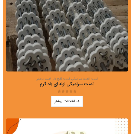
المنت
,
المنت سرامیکی
,
المنت فلنج دار
,
المنت مخزنی
المنت سرامیکی لوله ای باد گرم
out of 5
0
اطلاعات بیشتر