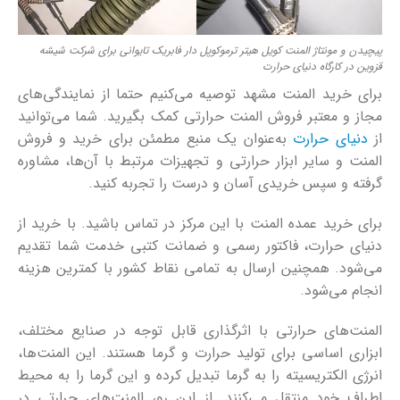
پیچیدن و مونتاژ المنت کویل هیتر ترموکوپل دار فابریک تایوانی برای شرکت شیشه
قزوین در کارگاه دنیای حرارت
برای خرید المنت مشهد توصیه می‌کنیم حتما از نمایندگی‌های
مجاز و معتبر فروش المنت حرارتی کمک بگیرید. شما می‌توانید
از
دنیای حرارت
به‌عنوان یک منبع مطمئن برای خرید و فروش
المنت و سایر ابزار حرارتی و تجهیزات مرتبط با آن‌ها، مشاوره
گرفته و سپس خریدی آسان و درست را تجربه کنید.
برای خرید عمده المنت با این مرکز در تماس باشید. با خرید از
دنیای حرارت، فاکتور رسمی و ضمانت کتبی خدمت شما تقدیم
می‌شود. همچنین ارسال به تمامی نقاط کشور با کمترین هزینه
انجام می‌شود.
المنت‌های حرارتی با اثرگذاری قابل توجه در صنایع مختلف،
ابزاری اساسی برای تولید حرارت و گرما هستند. این المنت‌ها،
انرژی الکتریسیته را به گرما تبدیل کرده و این گرما را به محیط
اطراف خود منتقل می‌کنند. از این رو، المنت‌های حرارتی در