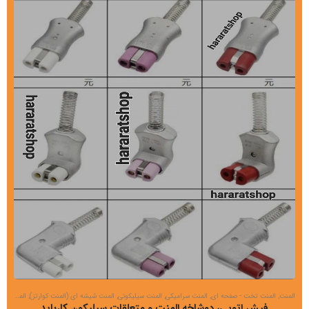
المنت
,
المنت تخت - صفحه ای
,
المنت سرامیکی
,
المنت سیلیکونی
,
المنت شیشه ای (المنت کوارتز)
,
المنت ضد اسید
فیش اتویی، دوشاخه المنت و متعلقات سیلیکون کارباید