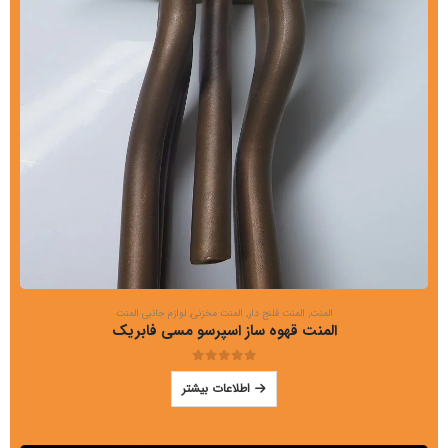
المنت
,
المنت فلنج دار
,
المنت مخزنی
,
لوازم جانبی المنت
المنت قهوه ساز اسپرسو مسی فابریک
out of 5
0
اطلاعات بیشتر