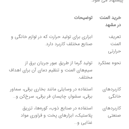
پیشنهاد می شود.
خرید المنت
توضیحات
در مشهد
تعریف
ابزاری برای تولید حرارت که در لوازم خانگی و
المنت
صنایع مختلف کاربرد دارد.
حرارتی
نحوه عملکرد
تولید گرما از طریق عبور جریان برق از
سیم‌های المنت و تنظیم دمای آن برای اهداف
مختلف.
کاربردهای
استفاده در وسایلی مانند بخاری برقی، سماور
خانگی
برقی، سشوار، چایساز، فر برقی، سرخ‌کن و…
کاربردهای
استفاده در صنایع ذوب، کوره‌ها، تزریق
صنعتی
پلاستیک، ابزارهای پخت و فراوری مواد
غذایی و…