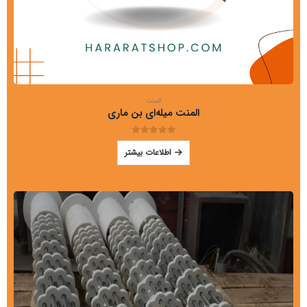
المنت
المنت میله‌ای بن ماری
out of 5
0
اطلاعات بیشتر