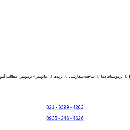
ترموستات دما
ساخت سفارشی
برندها
مانومتر – ترمومتر
مطالب آمو
4282 - 3399 - 021
4626 - 246 - 0935