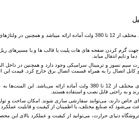
یل
یا قالبی تخت استیل در ولتاژهای مختلف از 12 تا 380 ولت آماده ارائه 
ه جهت گرم کردن صفحه های هات پلیت یا قالب ها و یا مسیرهای ریل
ا و تایم انتقال میابد.
ت سیم نسوز و ترمینال سرامیکی وجود دارد و همچنین در داخل ال
و کابل اتصال را به همراه قسمت اتصال برق خارج کرد. قیمت این ا
المنت صفحه‌ای یا قالبی تخت استیل، در ولتاژهای مختلف از 12 تا 380 ولت آ
رند و به راحتی قابل نصب و استفاده هستند.
ژهای خاص دارند، می‌توانند سفارشی سازی شوند. امکان ساخت و تولی
ث می‌شود که صنایع مختلف، با اطمینان از کیفیت و قابلیت عملکرد بهت
شگاه دنیای حرارت، می‌توانید از کیفیت و عملکرد بالای این محصولا