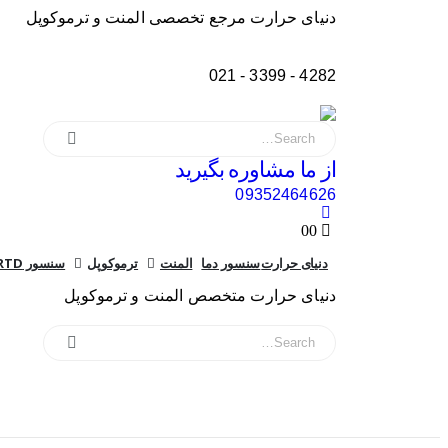
دنیای حرارت مرجع تخصصی المنت و ترموکوپل
4282 - 3399 - 021
از ما مشاوره بگیرید
09352464626
0
0
دنیای حرارت
سنسور دما
المنت
ترموکوپل
سنسور RTD
دنیای حرارت متخصص المنت و ترموکوپل