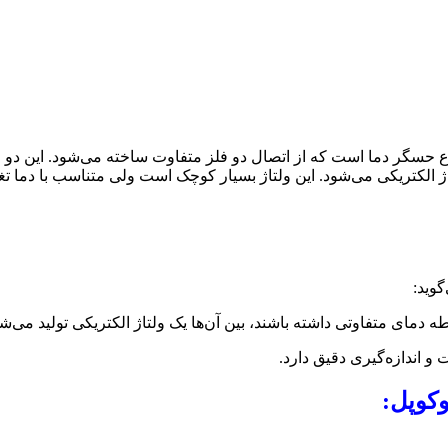
موکوپل چگونه کار میکند؟ترموکوپل (Thermocouple) یک نوع حسگر دما است که از اتصال دو فلز مت
ژ الکتریکی می‌شود. این ولتاژ بسیار کوچک است ولی متناسب با دما تغی
گوید:
 دمای متفاوتی داشته باشند، بین آن‌ها یک ولتاژ الکتریکی تولید می‌شو
 و اندازه‌گیری دقیق دارد.
وکوپل: