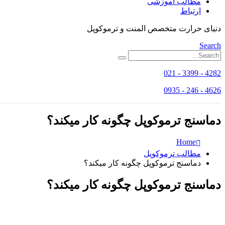
مطالب آموزشی
ارتباط
دنیای حرارت متخصص المنت و ترموکوپل
Search
4282 - 3399 - 021
4626 - 246 - 0935
دماسنج ترموکوپل چگونه کار میکند؟
Home
مطالب ترموکوپل
دماسنج ترموکوپل چگونه کار میکند؟
دماسنج ترموکوپل چگونه کار میکند؟