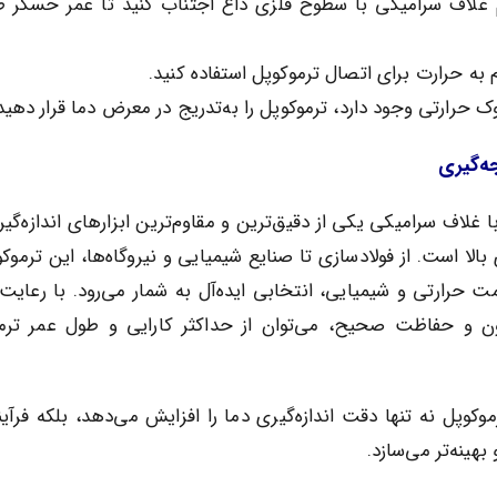
غلاف سرامیکی با سطوح فلزی داغ اجتناب کنید تا عمر حسگر ط
 به حرارت برای اتصال ترموکوپل استفاده کنید.
 حرارتی وجود دارد، ترموکوپل را به‌تدریج در معرض دما قرار دهید
جه‌گیری
موکوپل نوع B با غلاف سرامیکی یکی از دقیق‌ترین و مقاوم‌ترین ابزارهای اندازه‌گ
بالا است. از فولادسازی تا صنایع شیمیایی و نیروگاه‌ها، این ترموک
 حرارتی و شیمیایی، انتخابی ایده‌آل به شمار می‌رود. با رعایت
ون و حفاظت صحیح، می‌توان از حداکثر کارایی و طول عمر ترم
رموکوپل نه تنها دقت اندازه‌گیری دما را افزایش می‌دهد، بلکه فرآی
بهینه‌تر می‌سازد.