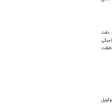
ب، دقت
لاف سرامیکی
حافظت
وکوپل