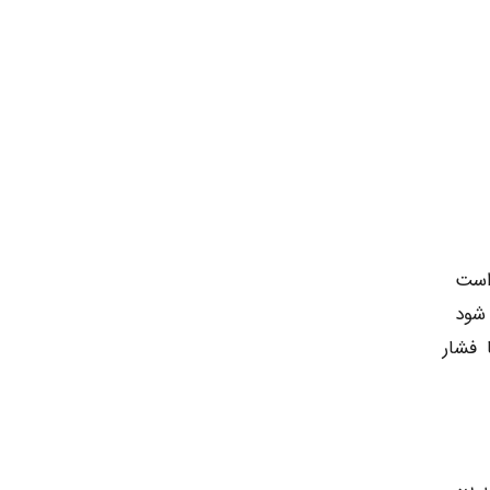
شود
فشار