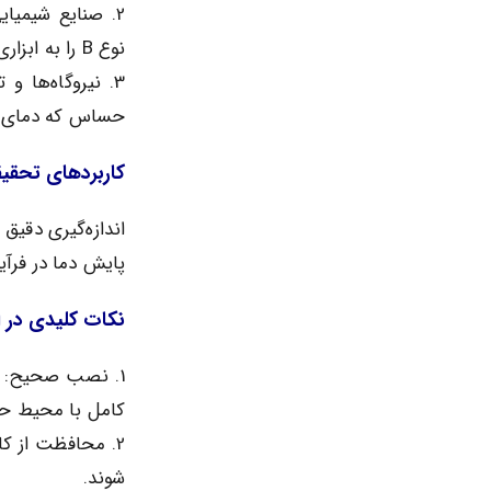
2. صنایع شیمیا
نوع B را به ابزاری مطمئن تبدیل کرده است.
3. نیروگاه‌ها و
حساس که دمای با
کاربردهای تحقیق
اندازه‌گیری دقیق 
پایش دما در فرآ
نکات کلیدی در استفاده 
1. نصب صحیح: بر
کامل با محیط حر
2. محافظت از کا
شوند.