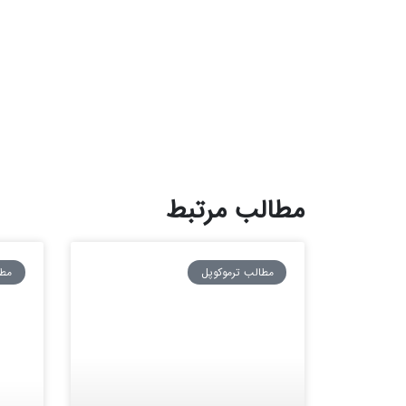
مطالب مرتبط
مطالب ترموکوپل
مطا