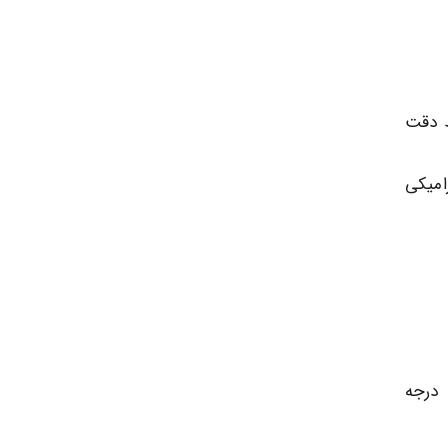
ظ دقت
امیکی
مقاومت بالا در دماهای بسیار بالا: مناسب برای استفاده در دماهای بالای ۱۷۰۰ درجه