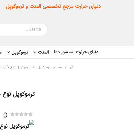
دنیای حرارت مرجع تخصصی المنت و ترموکوپل
دنیای حرارت
سنسور دما
المنت
ترموکوپل
سن
مطالب ترموکوپل
ترموکوپل نوع B با غلاف سرامیکی
ترموکوپل نوع B با غلاف سرامیکی
)
(