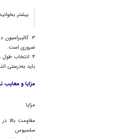
بیشتر بخوانید
3. کالیبراسیون 
ضروری است.
4. انتخاب طول 
باید به‌درستی ان
مزایا و معایب ت
مزایا
سلسیوس