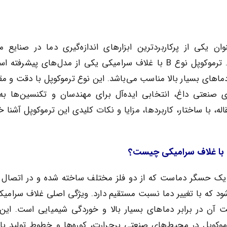
نوان یکی از پرکاربردترین ابزارهای اندازه‌گیری دما در صنایع 
شناخته می‌شوند. ترموکوپل نوع B با غلاف سرامیکی یکی از مدل‌های پیشرفت
 دماهای بسیار بالا مناسب می‌باشد. این نوع ترموکوپل با دقت و م
ی صنعتی داغ، انتخابی ایده‌آل برای مهندسان و تکنسین‌ها به
اله، با ساختار، کاربردها، مزایا و نکات کلیدی این ترموکوپل آشنا 
رموکوپل نوع B یک حسگر دماست که از دو فلز مختلف ساخته شده و در اتصال 
شود که با تغییر دما نسبت مستقیم دارد. ویژگی اصلی غلاف سرامیک
ت آن در برابر دماهای بسیار بالا و خوردگی شیمیایی است. این
وکوپل در محیط‌های صنعتی پرحرارت، کوره‌ها و خطوط تولید با