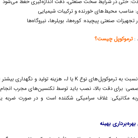
مدت: حتی در شرایط سخت صنعتی، دقت اندازه‌گیری حفظ می‌شود
 مناسب محیط‌های خورنده و ترکیبات شیمیایی
 تجهیزات صنعتی پیچیده: کوره‌ها، بویلرها، نیروگاه‌ها
 :
ترموکوپل چیست؟
وپل‌های نوع K یا J، هزینه تولید و نگهداری بیشتر است
صی: برای دقت بالا، نصب باید توسط تکنسین‌های مجرب انجام 
 مکانیکی: غلاف سرامیکی شکننده است و در صورت ضربه یا 
هره‌برداری بهینه