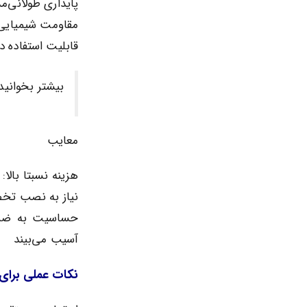
پایداری طولانی‌
مقاومت شیمیایی:
قابلیت استفاده در
بیشتر بخوانید
معایب
هزینه نسبتا بالا: نسبت به ترموک
نیاز به نصب تخص
حساسیت به ضربه
آسیب می‌بیند
نکات عملی برای ب