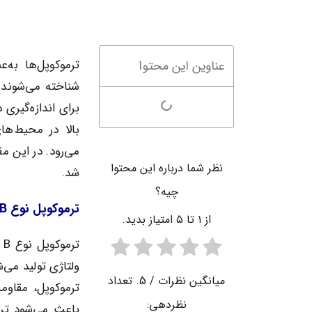
ترموکوپل‌ها به‌ع
عناوین این محتوا
برای اندازه‌گیری
بالا در محیط‌ها
می‌رود. در این مق
نظر شما درباره این محتوا
شد.
چیه؟
ترموکوپل نوع B با غلاف سرامیکی چیست؟
از ۱ تا ۵ امتیاز بدید.
ت
ولتاژی تولید می‌
میانگین نظرات
/ 5. تعداد
ترموکوپل، مقاوم
نظردهی:
باعث می‌شود ترم