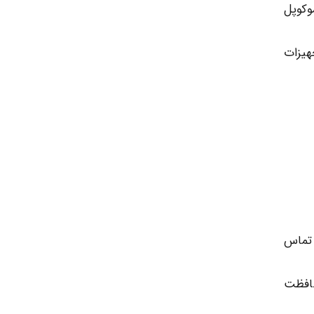
وکوپل
جهیزات
 تماس
حافظت