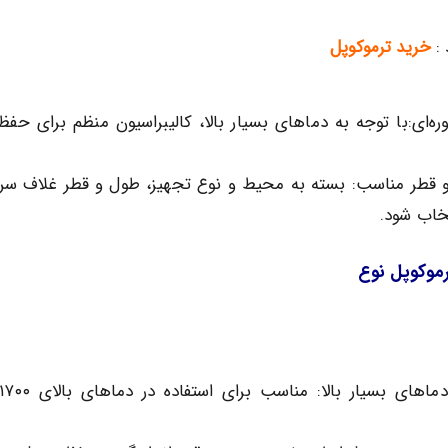
 :
خرید ترموکوپل
دوره‌ای:با توجه به دماهای بسیار بالا، کالیبراسیون منظم برای حف
و قطر مناسب: بسته به محیط و نوع تجهیز، طول و قطر غلاف سر
تخاب شود.
رموکوپل نوع