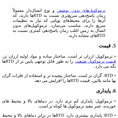
ترموکوپل‌های بدون پوشش
و نوع اتصال‌دار معمولاً
زمان پاسخ‌دهی سریع‌تری نسبت به RTD‌ها دارند، که
آن‌ها را برای محیط‌های پویایی که نیاز به تنظیمات
سریع دارند، مناسب می‌سازد. ترموکوپل‌های بدون
اتصال به زمین اغلب زمان پاسخ‌دهی کمتری نسبت به
RTD‌های مشابه دارند.
5. قیمت
• ترموکوپل: ارزان ‌تر است. ساختار ساده و مواد اولیه ارزان‌ تر،
قیمت ترموکوپل ‌صنعتی
را به طور قابل توجهی پایین ‌تر از RTDها
نگه می‌ دارد.
• RTD: گران ‌تر است. ساختار پیچیده ‌تر و استفاده از فلزات گران‌
بها مانند پلاتین، قیمت RTDها را افزایش می ‌دهد.
6. پایداری
• ترموکوپل: پایداری کم تری دارد. در دماهای بالا و محیط‌ های
خورنده، عمر مفید ترموکوپل‌ ها کوتاه ‌تر است.
• RTD: پایداری بیشتری دارد. RTDها در برابر دماهای بالا و محیط‌