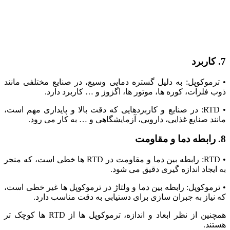
7. کاربرد
• ترموکوپل: به دلیل گستره دمایی وسیع، در صنایع مختلفی مانند
ذوب فلزات، کوره‌ ها، موتور ها، اگزوز و … کاربرد دارد.
• RTD: در صنایع و کاربردهایی که دقت بالا و پایداری مهم است،
مانند صنایع غذایی، دارویی، آزمایشگاهی و … به کار می ‌رود.
8. رابطه دما و مقاومت
• RTD: رابطه بین دما و مقاومت در RTD ها خطی است، که منجر
به ایجاد اندازه گیری دقیق می شود.
• ترموکوپل: رابطه بین دما و ولتاژ در ترموکوپل ها غیر خطی است،
که نیاز به جبران سازی برای دستیابی به دقت مناسب دارد.
همچنین از نظر ابعاد و اندازه، ترموکوپل ها از RTD ها کوچک تر
هستند.