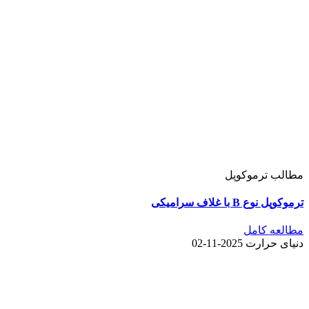
مطالب ترموکوپل
ترموکوپل نوع B با غلاف سرامیکی
مطالعه کامل
دنیای حرارت
2025-11-02