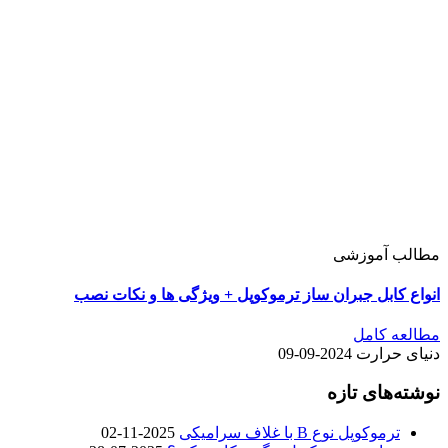
مطالب آموزشی
انواع کابل جبران ساز ترموکوپل + ویژگی ها و نکات نصب
مطالعه کامل
دنیای حرارت
2024-09-09
نوشته‌های تازه
ترموکوپل نوع B با غلاف سرامیکی
2025-11-02