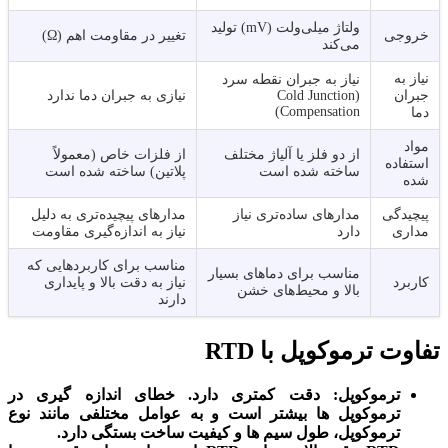
ولتاژ میلی‌ولت (mV) تولید
خروجی
تغییر در مقاومت اهم (Ω)
می‌کند
نیاز به
نیاز به جبران نقطه سرد
جبران
(Cold Junction
نیازی به جبران دما ندارد
Compensation)
دما
مواد
از دو فلز یا آلیاژ مختلف
از فلزات خاص (معمولاً
استفاده
ساخته شده است
پلاتین) ساخته شده است
شده
پیچیدگی
مدارهای ساده‌تری نیاز
مدارهای پیچیده‌تری به دلیل
مداری
دارد
نیاز به اندازه‌گیری مقاومت
مناسب برای کاربردهایی که
مناسب برای دماهای بسیار
کاربرد
نیاز به دقت بالا و پایداری
بالا و محیط‌های خشن
دارند
تفاوت ترموکوپل با RTD
ترموکوپل: دقت کمتری دارد. خطای اندازه‌ گیری در
ترموکوپل‌ ها بیشتر است و به عوامل مختلفی مانند نوع
ترموکوپل، طول سیم‌ ها و کیفیت ساخت بستگی دارد.