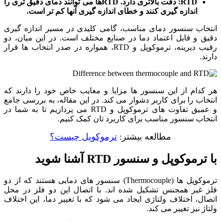
RTD: دقت بالاتری دارد. RTDها می‌ توانند دمای دقیق‌ تری را
اندازه‌ گیری کنند و خطای اندازه ‌گیری آنها کم تر است.
انتخاب سنسور دمای مناسب، گامی کلیدی در مسیر اندازه‌ گیری
دقیق و قابل اعتماد دما در صنایع مختلف است. در این میان، دو
رقیب دیرینه، ترموکوپل و RTD، همواره در صدر انتخاب‌ ها قرار
دارند.
هر کدام از این سنسور ها مزایا و معایب خاص خود را دارند که
انتخاب را برای کاربر دشوار می ‌کند. در این مقاله، به بررسی جامع
و عمیق تفاوت‌ های ترموکوپل و RTD می‌ پردازیم تا به شما در
انتخاب سنسور مناسب برای کاربرد تان کمک کنیم.
مطالعه بیشتر:
ترموکوپل چیست؟
با ترموکوپل و سنسور RTD آشنا شوید
ترموکوپل ‌ها (Thermocouple) سنسور های دمایی هستند که از دو
فلز غیر همجنس تشکیل شده ‌اند. با اتصال این دو فلز در محل
اتصال، اختلاف ولتاژی ایجاد می ‌شود که با تغییر دما، این اختلاف
ولتاژ نیز تغییر می ‌کند.