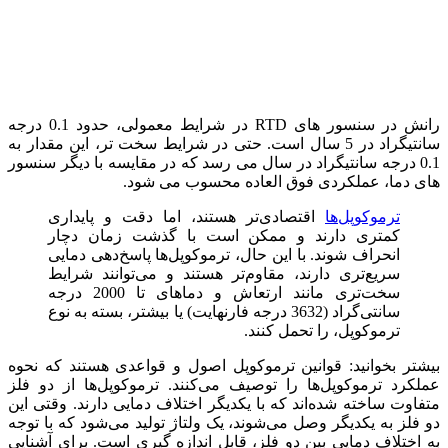
رانش در سنسور های RTD در شرایط معمولی، حدود 0.1 درجه
سانتیگراد در 5 سال است. حتی در شرایط سخت ‌تر، این مقدار به
0.1 درجه سانتیگراد در سال می ‌رسد که در مقایسه با دیگر سنسور
های دما، عملکردی فوق ‌العاده محسوب می ‌شود.
ترموکوپل‌ها
اقتصادی‌تر هستند، اما دقت و پایداری
کمتری دارند و ممکن است با گذشت زمان دچار
انحراف شوند. با این حال، ترموکوپل‌ها پاسخ‌دهی دمایی
سریع‌تری دارند، مقاوم‌تر هستند و می‌توانند شرایط
سخت‌تری مانند ارتعاش و دماهای تا 2000 درجه
سانتی‌گراد (3632 درجه فارنهایت) یا بیشتر، بسته به نوع
ترموکوپل، را تحمل کنند.
بیشتر بخوانید: قوانین ترموکوپل اصول و قواعدی هستند که نحوه
عملکرد ترموکوپل‌ها را توصیف می‌کنند. ترموکوپل‌ها از دو فلز
متفاوت ساخته شده‌اند که با یکدیگر اختلاف دمایی دارند. وقتی این
دو فلز به یکدیگر وصل می‌شوند، یک ولتاژ تولید می‌شود که با توجه
به اختلاف دمایی بین دو فلز، قابل اندازه گیری است. برای آشنایی