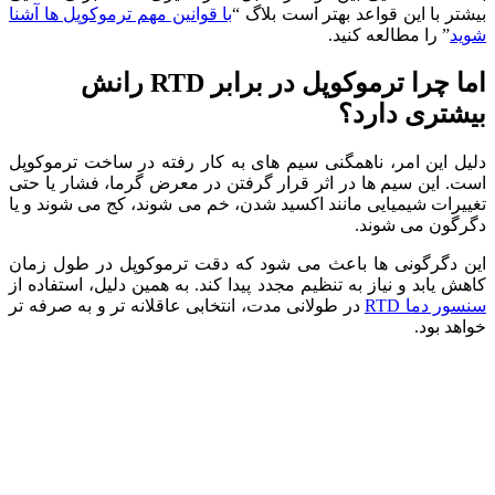
بیشتر با این قواعد بهتر است بلاگ “
با قوانین مهم ترموکوپل ها آشنا
شوید
” را مطالعه کنید.
اما چرا ترموکوپل ‌در برابر RTD رانش
بیشتری دارد؟
دلیل این امر، ناهمگنی سیم‌ های به کار رفته در ساخت ترموکوپل
است. این سیم‌ ها در اثر قرار گرفتن در معرض گرما، فشار یا حتی
تغییرات شیمیایی مانند اکسید شدن، خم می ‌شوند، کج می ‌شوند و یا
دگرگون می ‌شوند.
این دگرگونی ‌ها باعث می ‌شود که دقت ترموکوپل در طول زمان
کاهش یابد و نیاز به تنظیم مجدد پیدا کند. به همین دلیل، استفاده از
سنسور دما RTD
در طولانی مدت، انتخابی عاقلانه ‌تر و به صرفه ‌تر
خواهد بود.