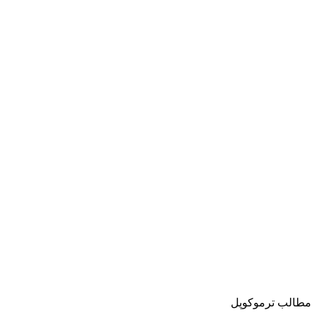
مطالب ترموکوپل