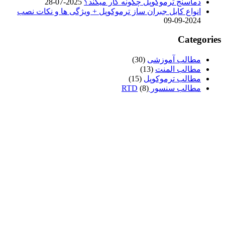
دماسنج ترموکوپل چگونه کار میکند؟
2025-07-28
انواع کابل جبران ساز ترموکوپل + ویژگی ها و نکات نصب
2024-09-09
Categories
مطالب آموزشی
(30)
مطالب المنت
(13)
مطالب ترموکوپل
(15)
مطالب سنسور RTD
(8)