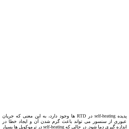
پدیده self-heating در RTD ها وجود دارد، به این معنی که جریان
عبوری از سنسور می تواند باعث گرم شدن آن و ایجاد خطا در
اندازه گیری دما شود. در حالی که self-heating در ترموکوپل ها بسیار