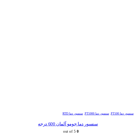
سنسور دما PT100
,
سنسور دما PT1000
,
سنسور دما RTD
سنسور دما جومو آلمان 600 درجه
out of 5
0