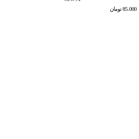
85.000
تومان