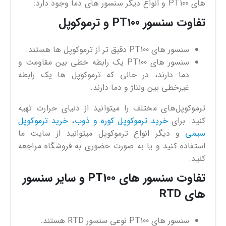
های PT100 و انواع دیگر سنسور های دما وجود دارد:
تفاوت سنسور PT100 و ترموکوپل
سنسور های PT100 دقیق تر از ترموکوپل ها هستند.
سنسور های PT100 یک رابطه خطی بین مقاومت و
دما دارند، در حالی که ترموکوپل ها یک رابطه
غیرخطی بین ولتاژ و دما دارند.
ترموکوپل‌های مختلف را میتوانید از دنیای حرارت تهیه
کنید. برای
خرید ترموکوپل کوره و ذوب
،
خرید ترموکوپل
سیمی
و دیگر انواع ترموکوپل میتوانید از سایت ما
استفاده کنید و یا به صورت حضوری به فروشگاه مراجعه
کنید.
تفاوت سنسور های PT100 و سایر سنسور
های RTD
سنسور های PT100 نوعی سنسور RTD هستند.