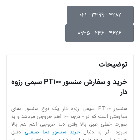
4282 - 3399 - 021
4626 - 246 - 0935
توضیحات
خرید و سفارش سنسور PT100 سیمی رزوه
دار
سنسور PT100 سیمی رزوه دار یک نوع سنسور دمای
مقاومتی است که در ۰ درجه ۱۰۰ اهم خروجی میدهد و به
صورت خطی طبق بالا رفتن دما خروجی اهم هم بالا
میرود. اگر به دنبال
خرید سنسور دما صنعتی
دقیق
هستید این محصول مناسب شماست در واقع این سنسور