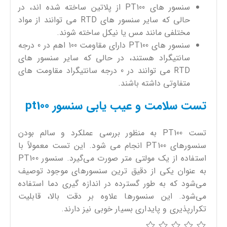
سنسور های PT100 از پلاتین ساخته شده اند، در
حالی که سایر سنسور های RTD می توانند از مواد
مختلفی مانند مس یا نیکل ساخته شوند.
سنسور های PT100 دارای مقاومت 100 اهم در 0 درجه
سانتیگراد هستند، در حالی که سایر سنسور های
RTD می توانند در 0 درجه سانتیگراد مقاومت های
متفاوتی داشته باشند.
تست سلامت و عیب یابی سنسور pt100
تست PT100 به منظور بررسی عملکرد و سالم بودن
سنسورهای PT100 انجام می شود. این تست معمولاً با
استفاده از یک مولتی متر صورت می‌گیرد. سنسور PT100
به عنوان یکی از دقیق ترین سنسورهای موجود توصیف
می‌شود که به طور گسترده در اندازه گیری دما استفاده
می‌شود. این سنسورها علاوه بر دقت بالا، قابلیت
تکرارپذیری و پایداری بسیار خوبی نیز دارند.