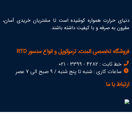
دنیای حرارت همواره کوشیده است تا مشتریان خریدی آسان،
مقرون به صرفه و با کیفیت داشته باشند.
فروشگاه تخصصی المنت، ترموکوپل و انواع سنسور RTD
خط ثابت : 4282 - 3399 - 021
ساعات کاری : شنبه تا پنج شنبه / 9 صبح الی 7 عصر
ارتباط با ما