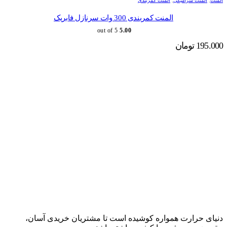
المنت
,
المنت سرامیکی
,
المنت کمربندی
المنت کمربندی 300 وات سرنازل فابریک
out of 5
5.00
195.000
تومان
دنیای حرارت همواره کوشیده است تا مشتریان خریدی آسان،