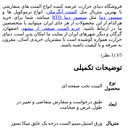
فروشگاه دنیای حرارت عرضه کننده انواع المنت های سفارشی
با بهترین متریال مثل
المنت آبگرمکن
، انواع ترموکوپل ها و
سنسور دما
مثل
سنسور دما RTD
میباشد. شما برای خرید
هرکدام از این محصولات از هر جای ایران میتوانید با متخصصین
ما در ارتباط باشید.
خرید المنت صنعتی از مشهد
، اصفهان،
گرگان و دیگر شهرهای ایران از سایت ما امکان پذیر است. دنیای
حرارت همواره کوشیده است تا مشتریان خریدی آسان، مقرون
به صرفه و با کیفیت داشته باشند.
3/5
(1 نظر)
توضیحات تکمیلی
نوع
المنت تخت صفحه ای
محصول
طبق درخواست و سفارش متقاضی و تغییر در
ابعاد
طول،عرض و ضخامت
متریال
ورق استیل،سیم المنت درجه یک عایق میکا نسوز