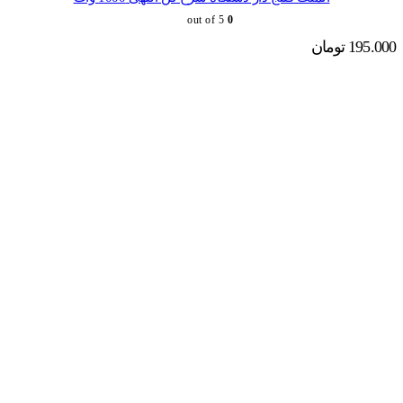
out of 5
0
195.000
تومان