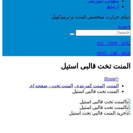
مطالب آموزشی
ارتباط
دنیای حرارت متخصص المنت و ترموکوپل
Search
4282 - 3399 - 021
4626 - 246 - 0935
المنت تخت قالبی استیل
Home
المنت
,
المنت کمربندی
,
المنت تخت - صفحه ای
المنت تخت قالبی استیل