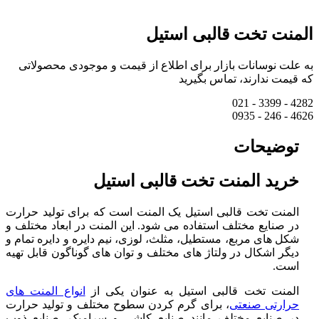
المنت تخت قالبی استیل
به علت نوسانات بازار برای اطلاع از قیمت و موجودی محصولاتی
که قیمت ندارند، تماس بگیرید
4282 - 3399 - 021
4626 - 246 - 0935
توضیحات
خرید المنت تخت قالبی استیل
المنت تخت قالبی استیل یک المنت است که برای تولید حرارت
در صنایع مختلف استفاده می ‌شود. این المنت در ابعاد مختلف و
شکل ‌های مربع، مستطیل، مثلث، لوزی، نیم دایره و دایره تمام و
دیگر اشکال در ولتاژ های مختلف و توان‌ های گوناگون قابل تهیه
است.
المنت تخت قالبی استیل به عنوان یکی از
انواع المنت ‌های
حرارتی صنعتی
، برای گرم کردن سطوح مختلف و تولید حرارت
در صنایع مختلف مانند صنایع کاشی و سرامیک، صنایع ذوب