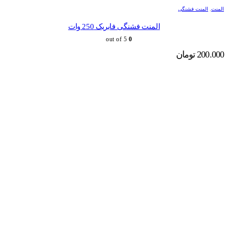
المنت
,
المنت فشنگی
المنت فشنگی فابریک 250 وات
out of 5
0
200.000
تومان