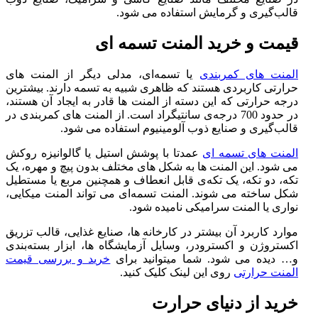
قالب‌گیری و گرمایش استفاده می ‌شود.
قیمت و خرید المنت تسمه ای
المنت های کمربندی
یا تسمه‌ای، مدلی دیگر از المنت‌ های
حرارتی کاربردی هستند که ظاهری شبیه به تسمه دارند. بیشترین
درجه حرارتی که این دسته از المنت ‌ها قادر به ایجاد آن هستند،
در حدود 700 درجه‌ی سانتیگراد است. از المنت ‌های کمربندی در
قالب‌گیری و صنایع ذوب آلومینیوم استفاده می ‌شود.
المنت ‌های تسمه ای
عمدتا با پوشش استیل یا گالوانیزه روکش
می ‌شود. این المنت ‌ها به شکل ‌های مختلف بدون پیچ و مهره، یک
تکه، دو تکه، یک تکه‌ی قابل انعطاف و همچنین مربع یا مستطیل
شکل ساخته می ‌شوند. المنت تسمه‌ای می ‌تواند المنت میکایی،
نواری یا المنت سرامیکی نامیده شود.
موارد کاربرد آن بیشتر در کارخانه‌ ها، صنایع غذایی، قالب تزریق
اکستروژن و اکسترودر، وسایل آزمایشگاه ‌ها، ابزار بسته‌بندی
و… دیده می ‌شود. شما میتوانید برای
خرید و بررسی قیمت
المنت حرارتی
روی این لینک کلیک کنید.
خرید از دنیای حرارت