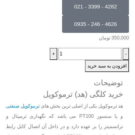
4282 - 3399 - 021
4626 - 246 - 0935
350.000
تومان
+
-
افزودن به سبد خرید
توضیحات
خرید کلگی (هد) ترموکوپل
هد ترموکوپل یکی از اصلی ترین بخش های
ترموکوپل صنعتی
و یا سنسور PT100 می باشد که نگهداری ترمینال و
ترانسمیتر را بر عهده دارد و در داخل آن اتصال کابل رابط