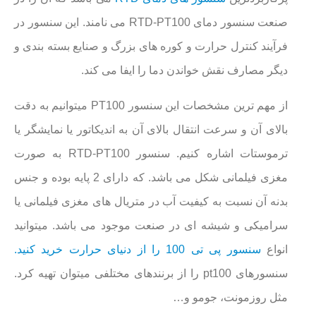
صنعت سنسور دمای RTD-PT100 می نامند. این سنسور در
فرآیند کنترل حرارت و کوره های بزرگ و صنایع بسته بندی و
دیگر مصارف نقش خواندن دما را ایفا می کند.
از مهم ترین مشخصات این سنسور PT100 میتوانیم به دقت
بالای آن و سرعت انتقال بالای آن به اندیکاتور یا نمایشگر یا
ترموستات اشاره کنیم. سنسور RTD-PT100 به صورت
مغزی فیلمانی شکل می باشد. که دارای 2 پایه بوده و جنس
بدنه آن نسبت به کیفیت آب در متریال های مغزی فیلمانی یا
سرامیکی و شیشه ای در صنعت موجود می باشد. میتوانید
انواع
سنسور پی تی 100 را از دنیای حرارت خرید کنید.
سنسورهای pt100 را از برنندهای مختلفی میتوان تهیه کرد.
مثل روزمونت، جومو و…