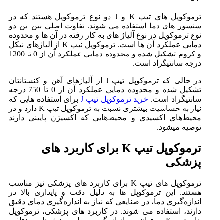
ترموکوپل های تیپ K و J دو نوع ترموکوپل هستند که در
سنسور های دما استفاده می ‌شوند. تفاوت اصلی بین این دو
نوع ترموکوپل در نوع آلیاژ های به کار رفته در آن ‌ها و محدوده
دمایی عملکرد آن ‌ها است. ترموکوپل تیپ K از آلیاژهای نیکل
و کروم تشکیل شده و محدوده دمایی عملکرد آن از 0 تا 1200
درجه سانتیگراد است.
در حالی که ترموکوپل تیپ J از آلیاژهای آهن و کنستانتان
تشکیل شده و محدوده دمایی عملکرد آن از 0 تا 750 درجه
سانتیگراد است.
خرید ترموکوپل تیپ J
برای استفاده هایی که
نیاز به حساسیت بیشتری نسبت به ترموکوپل تیپ K دارد و در
محیط‌های اکسیدی و محیط‌هایی که اکسیژن پایینی دارند
توصیه میشود.
ترموکوپل تیپ K برای کاربرد های
پزشکی
ترموکوپل های تیپ K برای کاربرد های پزشکی نیز مناسب
هستند. این ترموکوپل ها به دلیل دقت و پایداری بالا در
اندازه‌گیری دما، در صنایعی که نیاز به اندازه‌گیری دمای دقیق
دارند، استفاده می ‌شوند. در کاربرد های پزشکی، ترموکوپل