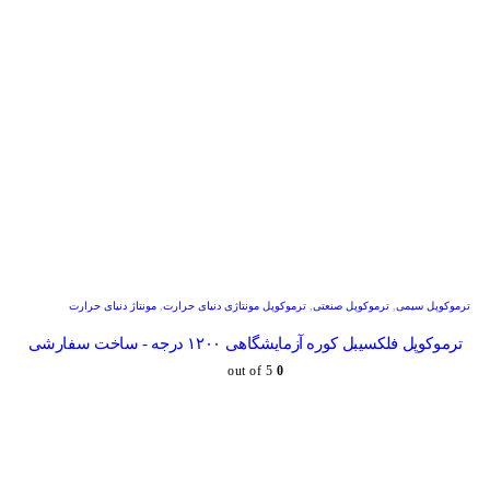
ترموکوپل سیمی
,
ترموکوپل صنعتی
,
ترموکوپل مونتاژی دنیای حرارت
,
مونتاژ دنیای حرارت
ترموکوپل فلکسیبل کوره آزمایشگاهی ۱۲۰۰ درجه - ساخت سفارشی
out of 5
0