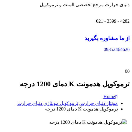
دنیای حرارت مرجع تخصصی المنت و ترموکوپل
4282 - 3399 - 021
از ما مشاوره بگیرید
09352464626
0
0
ترموکوپل هدمونت K دمای 1200 درجه
Home
مونتاژ دنیای حرارت
,
ترموکوپل مونتاژی دنیای حرارت
ترموکوپل هدمونت K دمای 1200 درجه