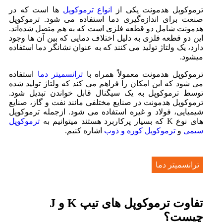
ترموکوپل هدمونت یکی از
انواع ترموکوپل
‌ها است که در
صنعت برای اندازه‌گیری دما استفاده می ‌شود. ترموکوپل
هدمونت شامل دو قطعه فلزی است که به هم متصل شده‌اند.
این دو قطعه فلزی به دلیل اختلاف دمایی که بین آن‌ ها وجود
دارد، یک ولتاژ تولید می‌ کنند که به عنوان نشانگر دما استفاده
میشود.
ترموکوپل هدمونت معمولاً همراه با
ترانسمیتر دما
استفاده
می ‌شود که این امکان را فراهم می ‌کند که ولتاژ تولید شده
توسط ترموکوپل به یک سیگنال قابل خواندن تبدیل شود.
ترموکوپل هدمونت در صنایع مختلفی مانند نفت و گاز، صنایع
شیمیایی، فولاد و غیره استفاده می ‌شود. ازجمله ترموکوپل
های نوع K که بسیار پرکاربرد هستند میتوانیم به
ترموکوپل
سیمی
و
ترموکوپل کوره و ذوب
اشاره کنیم.
ترانسمیتر دما
تفاوت ترموکوپل های تیپ K و J
چیست؟