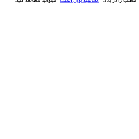
مطلب را در بلاگ “
محاسبه توان المنت
” میتوانید مطالعه کنید.