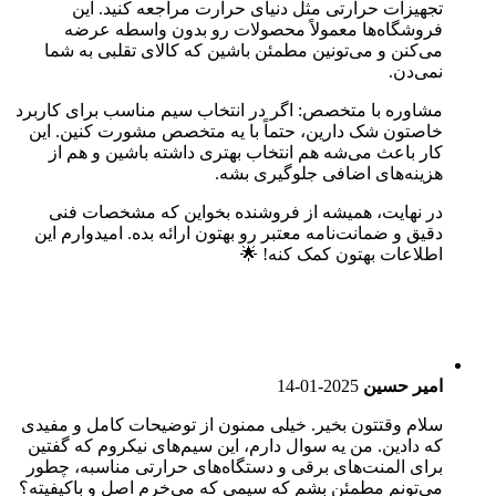
تجهیزات حرارتی مثل دنیای حرارت مراجعه کنید. این
فروشگاه‌ها معمولاً محصولات رو بدون واسطه عرضه
می‌کنن و می‌تونین مطمئن باشین که کالای تقلبی به شما
نمی‌دن.
مشاوره با متخصص: اگر در انتخاب سیم مناسب برای کاربرد
خاصتون شک دارین، حتماً با یه متخصص مشورت کنین. این
کار باعث می‌شه هم انتخاب بهتری داشته باشین و هم از
هزینه‌های اضافی جلوگیری بشه.
در نهایت، همیشه از فروشنده بخواین که مشخصات فنی
دقیق و ضمانت‌نامه معتبر رو بهتون ارائه بده. امیدوارم این
اطلاعات بهتون کمک کنه! 🌟
امیر حسین
2025-01-14
سلام وقتتون بخیر. خیلی ممنون از توضیحات کامل و مفیدی
که دادین. من یه سوال دارم، این سیم‌های نیکروم که گفتین
برای المنت‌های برقی و دستگاه‌های حرارتی مناسبه، چطور
می‌تونم مطمئن بشم که سیمی که می‌خرم اصل و باکیفیته؟