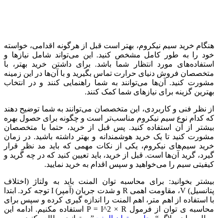
هنگام خرید سیم نیکروم، بهتر است قبل از هرگونه اقدامی، خواسته
خود را به طور کامل مشخص کنید. این می‌تواند شامل نیازها و
استفاده‌های مورد انتظار شما باشد. برای داشتن خرید بهتر، با
متخصصان فروش دنیای حرارت تماس بگیرید و با آن‌ها در این زمینه
مشورت کنید. آن‌ها می‌توانند به شما راهنمایی کنند و در انتخاب
بهترین گزینه برای نیازهای شما کمک کنند.
از نظر فنی و کاربردی، این متخصصان می‌توانند به شما توضیح دهند
که کدام نوع سیم نیکروم مناسب‌تر است و چگونه برای حصول بهره
بیشتر از آن استفاده کنید. پس قبل از خرید، حتما با متخصصان
مشورت کنید تا یک خرید هوشمندانه و بهتر داشته باشید. در زمان
خرید سیم‌های نیکروم، یکی از نکات مهمی که باید مد نظر قرار
گیرد، گرید آن‌ها است. قبل از خرید، باید تعیین کنید که در چه گرید و
کیفیتی سیم را می‌خواهید و سپس اقدام به خرید نمایید.
بیشتر بخوانید: برای محاسبه توان المنت باید به ولتاژ (اختلاف
پتانسیل) V، مقاومت اهمی R و شدت جریان (آمپر) I توجه کرد. ابتدا
با استفاده از اهم متر، اهم المنت را اندازه گیری کرده و سپس برای
محاسبه ی توان از فرمول P = I^2 × R استفاده مکنیم. ادامه این