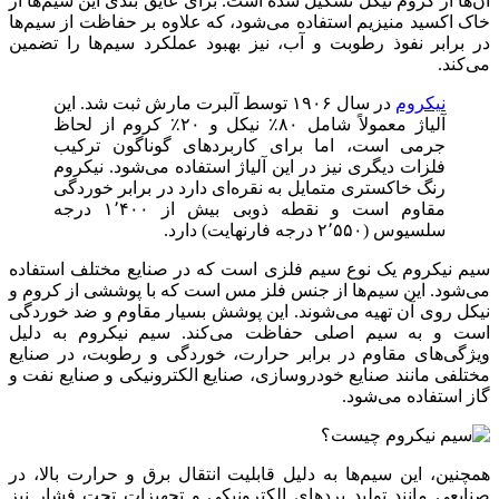
آن‌ها از کروم نیکل تشکیل شده است. برای عایق بندی این سیم‌ها از
خاک اکسید منیزیم استفاده می‌شود، که علاوه بر حفاظت از سیم‌ها
در برابر نفوذ رطوبت و آب، نیز بهبود عملکرد سیم‌ها را تضمین
می‌کند.
نیکروم
در سال ۱۹۰۶ توسط آلبرت مارش ثبت شد. این
آلیاژ معمولاً شامل ۸۰٪ نیکل و ۲۰٪ کروم از لحاظ
جرمی است، اما برای کاربردهای گوناگون ترکیب
فلزات دیگری نیز در این آلیاژ استفاده می‌شود. نیکروم
رنگ خاکستری متمایل به نقره‌ای دارد در برابر خوردگی
مقاوم است و نقطه ذوبی بیش از ۱٬۴۰۰ درجه
سلسیوس (۲٬۵۵۰ درجه فارنهایت) دارد.
سیم نیکروم یک نوع سیم فلزی است که در صنایع مختلف استفاده
می‌شود. این سیم‌ها از جنس فلز مس است که با پوششی از کروم و
نیکل روی آن تهیه می‌شوند. این پوشش بسیار مقاوم و ضد خوردگی
است و به سیم اصلی حفاظت می‌کند. سیم نیکروم به دلیل
ویژگی‌های مقاوم در برابر حرارت، خوردگی و رطوبت، در صنایع
مختلفی مانند صنایع خودروسازی، صنایع الکترونیکی و صنایع نفت و
گاز استفاده می‌شود.
همچنین، این سیم‌ها به دلیل قابلیت انتقال برق و حرارت بالا، در
صنایعی مانند تولید بردهای الکترونیکی و تجهیزات تحت فشار نیز