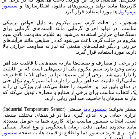
کاربردها مانند تولید رزیستورهای بالقوه، آشکارسازها و
سنسور
ترموکوپل‌
ها مورد استفاده قرار گیرد.
همچنین، در حالت گرم، سیم نیکروم به دلیل خواص ترمیکی
مناسب، در تولید اجزای گرمایی مانند المنت‌های گرمایی برای
دستگاه‌های حرارتی استفاده می‌شود. به علاوه، مقاومت بالای سیم
نیکروم در حالت گرم، باعث می‌شود که در صنایعی مانند فرآیندهای
حرارتی و دیگر فعالیت‌های صنعتی که نیاز به مقاومت حرارتی بالا
دارند، مورد استفاده قرار گیرد.
در برخی از مصارف و صنعت‌ها نیاز به سیم‌هایی با قابلیت ضد آهن
ربایی وجود دارد. سیم نیکروم یکی از سیم‌هایی است که این قابلیت
را دارا می‌باشد. برخی از این سیم‌ها تنها در دمای بالا تا 600 درجه
سانتی‌گراد قابلیت ضد آهن ربایی را دارند، اما سیم کروم نیکل حتی
در دمای پایین نیز این خاصیت را حفظ می‌کند. این ویژگی آن را به
یک انتخاب مناسب برای برخی از صنایع و مصارف تبدیل می‌کند که
نیاز به سیم‌های با خاصیت ضد آهن ربایی دارند.
بیشتر بخوانید:
سنسور دما
صنعتی (Industrial Temperature Sensor)
ابزاری حیاتی برای اندازه‌ گیری دما در فرآیندهای مختلف صنعتی
است. انتخاب سنسور مناسب برای کاربرد شما به عوامل متعددی
مانند محدوده دمایی، دقت، زمان پاسخگویی و نوع اتصال بستگی
دارد. برای خرید سنسور دما و اطلاع از قیمت ها، به صفحه
سنسور
دما
مراجعه کنید.