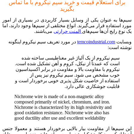
برای استعلام قیمت و خرید سیم نیکروم با ما تماس
بگیرید
سیم‌ها به عنوان یکی از وسایل بسیار کاربردی در بسیاری از امور
مورد استفاده قرار می‌گیرند. انواع مختلفی از سیم‌ها وجود دارند، اما
یک نوع رایج آن‌ها سیم‌های
المنت حرارتی
می‌باشند.
وبسایت
temcoindustrial.com
در مورد تعریف سیم نیکروم اینگونه
نوشته است:
سیم نیکروم از یک آلیاژ غیر مغناطیسی ساخته شده
است که عمدتاً از نیکل، کروم و آهن تشکیل شده است.
نیکروم با مقاومت بالا و مقاومت در برابر اکسیداسیون
خوب مشخص می شود. سیم نیکروم نیز پس از
استفاده از خاصیت شکل پذیری خوبی برخوردار است و
قابلیت جوشکاری عالی دارد.
Nichrome wire is made of a non-magnetic alloy
composed primarily of nickel, chromium, and iron.
Nichrome is characterized by its high resistivity and
good oxidation resistance. Nichrome wire also has
good ductility after use and excellent weldability
این سیم‌ها از مقاومت بیار بالایی برخوردار هستند و معمولا جنس